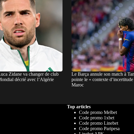
Luca Zidane va changer de club
Le Barça annule son match à Tan
ondial décrié avec l’Algérie
pointe le « contexte d’incertitude
Maroc
Top articles
Code promo Melbet
Code promo 1xbet
Code promo Linebet
Code promo Paripesa
Linebet APK