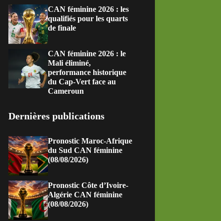
CAN féminine 2026 : les
qualifiés pour les quarts
de finale
CAN féminine 2026 : le
Mali éliminé,
performance historique
du Cap-Vert face au
Cameroun
Dernières publications
Pronostic Maroc-Afrique
du Sud CAN féminine
(08/08/2026)
Pronostic Côte d’Ivoire-
Algérie CAN féminine
(08/08/2026)