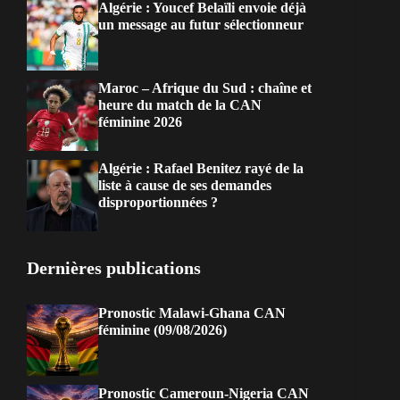
Algérie : Youcef Belaïli envoie déjà
un message au futur sélectionneur
Maroc – Afrique du Sud : chaîne et
heure du match de la CAN
féminine 2026
Algérie : Rafael Benitez rayé de la
liste à cause de ses demandes
disproportionnées ?
Dernières publications
Pronostic Malawi-Ghana CAN
féminine (09/08/2026)
Pronostic Cameroun-Nigeria CAN