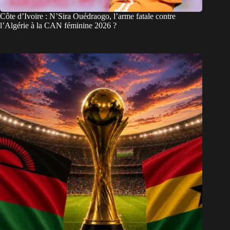
Côte d’Ivoire : N’Sira Ouédraogo, l’arme fatale contre
l’Algérie à la CAN féminine 2026 ?