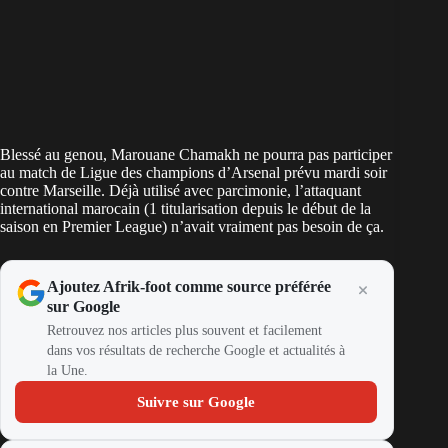
Blessé au genou, Marouane Chamakh ne pourra pas participer
au match de Ligue des champions d’Arsenal prévu mardi soir
contre Marseille. Déjà utilisé avec parcimonie, l’attaquant
international marocain (1 titularisation depuis le début de la
saison en Premier League) n’avait vraiment pas besoin de ça.
Ajoutez Afrik-foot comme source préférée
sur Google
Retrouvez nos articles plus souvent et facilement
dans vos résultats de recherche Google et actualités à
la Une.
Suivre sur Google