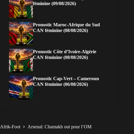
féminine (09/08/2026)
Pronostic Maroc-Afrique du Sud
CAN féminine (08/08/2026)
Pronostic Côte d’Ivoire-Algérie
CAN féminine (08/08/2026)
Pronostic Cap-Vert – Cameroun
CAN féminine (06/08/2026)
Afrik-Foot
Arsenal: Chamakh out pour l’OM