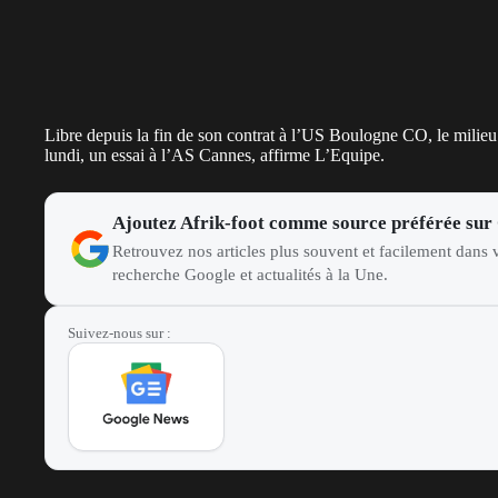
Libre depuis la fin de son contrat à l’US Boulogne CO, le milie
lundi, un essai à l’AS Cannes, affirme L’Equipe.
Ajoutez Afrik-foot comme source préférée sur
Retrouvez nos articles plus souvent et facilement dans v
recherche Google et actualités à la Une.
Suivez-nous sur :