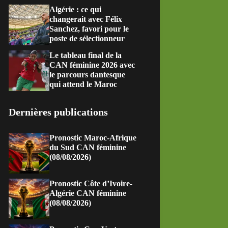
Algérie : ce qui
changerait avec Félix
Sanchez, favori pour le
poste de sélectionneur
Le tableau final de la
CAN féminine 2026 avec
le parcours dantesque
qui attend le Maroc
Dernières publications
Pronostic Maroc-Afrique
du Sud CAN féminine
(08/08/2026)
Pronostic Côte d’Ivoire-
Algérie CAN féminine
(08/08/2026)