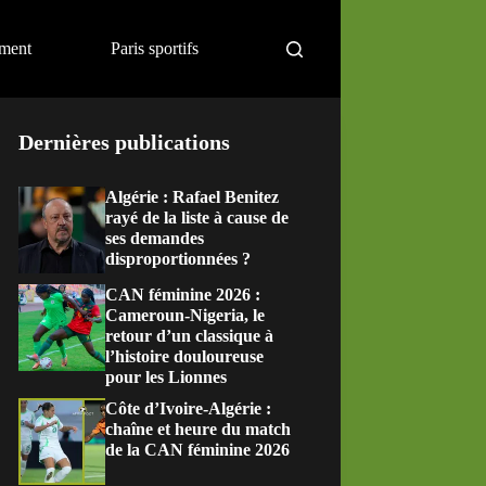
ement
Paris sportifs
Dernières publications
Algérie : Rafael Benitez
rayé de la liste à cause de
ses demandes
disproportionnées ?
CAN féminine 2026 :
Cameroun-Nigeria, le
retour d’un classique à
l’histoire douloureuse
pour les Lionnes
Côte d’Ivoire-Algérie :
chaîne et heure du match
de la CAN féminine 2026