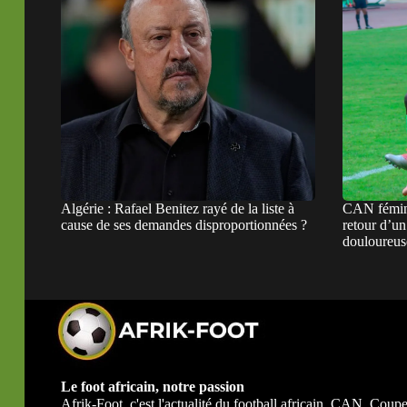
Algérie : Rafael Benitez rayé de la liste à
CAN fémini
cause de ses demandes disproportionnées ?
retour d’un 
douloureus
Le foot africain, notre passion
Afrik-Foot, c'est l'actualité du football africain. CAN, Co