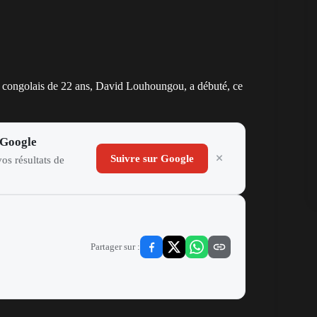
u congolais de 22 ans, David Louhoungou, a débuté, ce
 Google
Suivre sur Google
os résultats de
Partager sur :