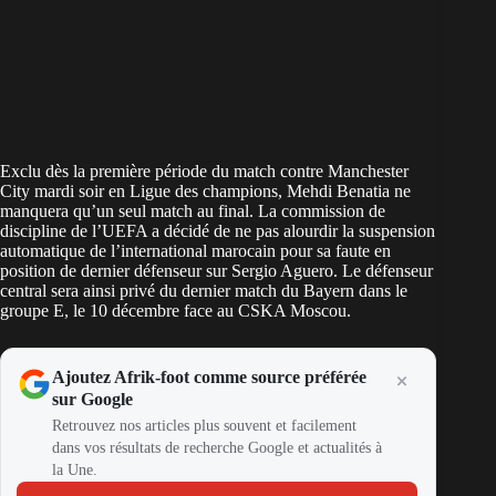
Exclu dès la première période du match contre Manchester
City mardi soir en Ligue des champions, Mehdi Benatia ne
manquera qu’un seul match au final. La commission de
discipline de l’UEFA a décidé de ne pas alourdir la suspension
automatique de l’international marocain pour
sa faute en
position de dernier défenseur sur Sergio Aguero
. Le défenseur
central sera ainsi privé du dernier match du Bayern dans le
groupe E, le 10 décembre face au CSKA Moscou.
Ajoutez Afrik-foot comme source préférée
sur Google
Retrouvez nos articles plus souvent et facilement
dans vos résultats de recherche Google et actualités à
la Une.