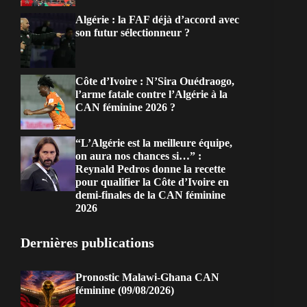
Algérie : la FAF déjà d’accord avec
son futur sélectionneur ?
Côte d’Ivoire : N’Sira Ouédraogo,
l’arme fatale contre l’Algérie à la
CAN féminine 2026 ?
“L’Algérie est la meilleure équipe,
on aura nos chances si…” :
Reynald Pedros donne la recette
pour qualifier la Côte d’Ivoire en
demi-finales de la CAN féminine
2026
Dernières publications
Pronostic Malawi-Ghana CAN
féminine (09/08/2026)