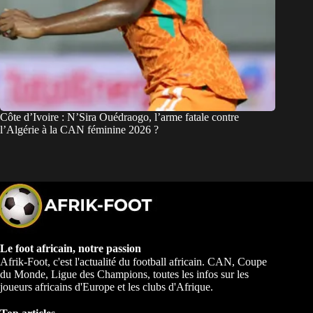
Côte d’Ivoire : N’Sira Ouédraogo, l’arme fatale contre
l’Algérie à la CAN féminine 2026 ?
Le foot africain, notre passion
Afrik-Foot, c'est l'actualité du football africain. CAN, Coupe
du Monde, Ligue des Champions, toutes les infos sur les
joueurs africains d'Europe et les clubs d'Afrique.