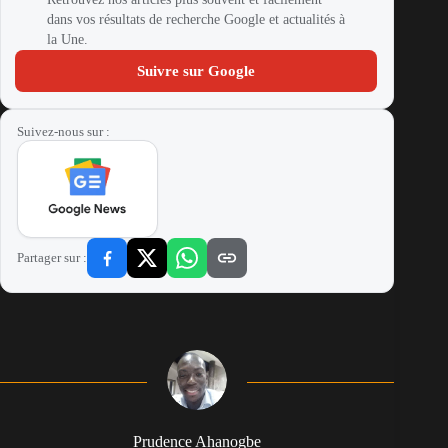
dans vos résultats de recherche Google et actualités à
la Une.
Suivre sur Google
Suivez-nous sur :
Partager sur :
Prudence Ahanogbe