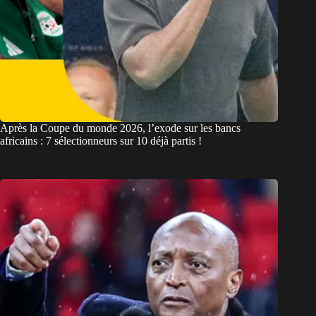
Après la Coupe du monde 2026, l’exode sur les bancs
africains : 7 sélectionneurs sur 10 déjà partis !