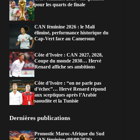
pour les quarts de finale
CAN féminine 2026 : le Mali
éliminé, performance historique du
Cap-Vert face au Cameroun
Côte d’Ivoire : CAN 2027, 2028,
Coupe du monde 2030… Hervé
Renard affiche ses ambitions
Côte d’Ivoire : “on ne parle pas
d’échec”… Hervé Renard répond
aux sceptiques après l’Arabie
saoudite et la Tunisie
Dernières publications
Pronostic Maroc-Afrique du Sud
CAN féminine (08/08/2026)