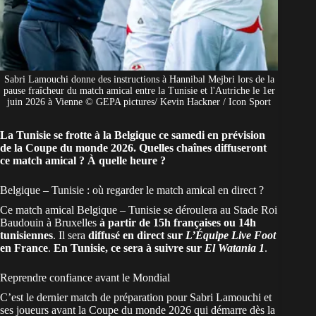
Sabri Lamouchi donne des instructions à Hannibal Mejbri lors de la
pause fraîcheur du match amical entre la Tunisie et l'Autriche le 1er
juin 2026 à Vienne © GEPA pictures/ Kevin Hackner / Icon Sport
La Tunisie se frotte à la Belgique ce samedi en prévision
de la Coupe du monde 2026. Quelles chaînes diffuseront
ce match amical ? À quelle heure ?
Belgique – Tunisie : où regarder le match amical en direct ?
Ce match amical Belgique – Tunisie se déroulera au Stade Roi
Baudouin à Bruxelles
à partir de 15h françaises ou 14h
tunisiennes
. Il sera
diffusé en direct sur
L’Équipe Live Foot
en France
.
En Tunisie, ce sera à suivre sur
El Watania 1
.
Reprendre confiance avant le Mondial
C’est le dernier match de préparation pour Sabri Lamouchi et
ses joueurs avant la
Coupe du monde 2026
qui démarre dès la