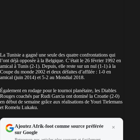
La
Tunisie
a gagné une seule des quatre confrontations qui
l’ont déjà opposée à la Belgique. C’était le 26 février 1992 en
amical à Tunis (2-1). Depuis, elle reste sur un nul (1-1) à la
Coupe du monde 2002 et deux défaites d’affilée : 1-0 en
amical (juin 2014) et 5-2 au Mondial 2018.
Également en rodage pour le tournoi planétaire, les Diables
Rouges coachés par Rudi Garcia ont dominé la Croatie (2-0)
en début de semaine grâce aux réalisations de Youri Tielemans
et Romelu Lukaku.
Ajoutez Afrik-foot comme source préférée
sur Google
Retrouvez nos articles plus souvent et facilement