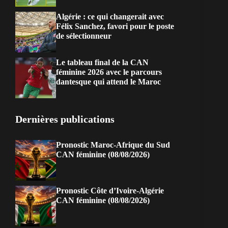
Algérie : ce qui changerait avec
Félix Sanchez, favori pour le poste
de sélectionneur
Le tableau final de la CAN
féminine 2026 avec le parcours
dantesque qui attend le Maroc
Dernières publications
Pronostic Maroc-Afrique du Sud
CAN féminine (08/08/2026)
Pronostic Côte d’Ivoire-Algérie
CAN féminine (08/08/2026)