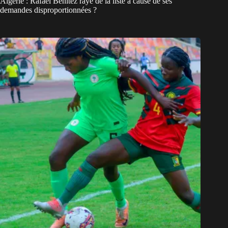
Algérie : Rafael Benitez rayé de la liste à cause de ses
demandes disproportionnées ?