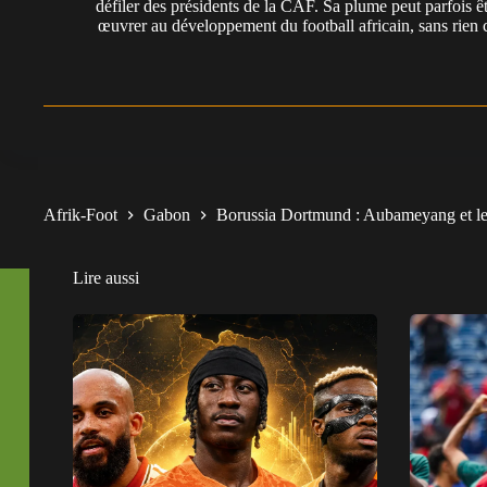
défiler des présidents de la CAF. Sa plume peut parfois êt
œuvrer au développement du football africain, sans rien 
Afrik-Foot
Gabon
Borussia Dortmund : Aubameyang et l
Lire aussi