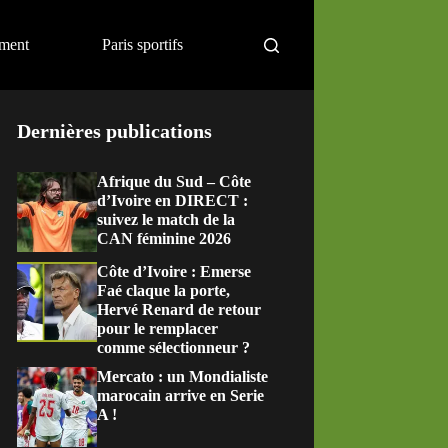
ement
Paris sportifs
Dernières publications
Afrique du Sud – Côte
d’Ivoire en DIRECT :
suivez le match de la
CAN féminine 2026
Côte d’Ivoire : Emerse
Faé claque la porte,
Hervé Renard de retour
pour le remplacer
comme sélectionneur ?
Mercato : un Mondialiste
marocain arrive en Serie
A !