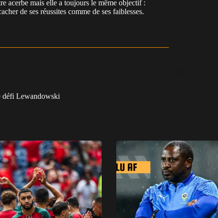
re acerbe mais elle a toujours le même objectif :
cacher de ses réussites comme de ses faiblesses.
e défi Lewandowski