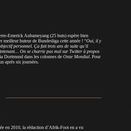
ierre-Emerick Aubameyang (25 buts) espère bien
r meilleur buteur de Bundesliga cette année ! “
Oui, il y
bjectif personnel. Ça fait trois ans de suite qu’il
aintenant… On se charrie pas mal sur Twitter à propos
ssia Dortmund dans les colonnes de
Onze Mondial
. Pour
un après six journées.
n
en 2010, la rédaction d’Afrik-Foot en a vu