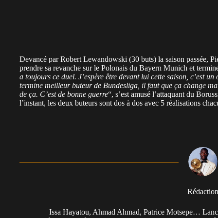
Devancé par Robert Lewandowski (30 buts) la saison passée, P
prendre sa revanche sur le Polonais du Bayern Munich et termine
a toujours ce duel. J’espère être devant lui cette saison, c’est un o
termine meilleur buteur de Bundesliga, il faut que ça change m
de ça. C’est de bonne guerre
“, s’est amusé l’attaquant du Boru
l’instant, les deux buteurs sont dos à dos avec 5 réalisations chac
Rédactio
Issa Hayatou, Ahmad Ahmad, Patrice Motsepe… Lancée 