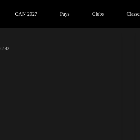
CAN 2027
Pays
Clubs
Class
22:42