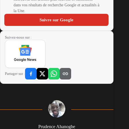
dans vos résultats de recherche Google et actualités à
la Une.
Suivre sur Google
Suivez-nous sur :
Partager sur :
Prudence Ahanogbe