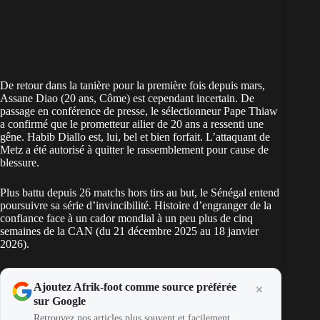
De retour dans la tanière pour la première fois depuis mars,
Assane Diao (20 ans, Côme) est cependant incertain. De
passage en conférence de presse, le sélectionneur Pape Thiaw
a confirmé que le prometteur ailier de 20 ans a ressenti une
gêne. Habib Diallo est, lui, bel et bien forfait. L’attaquant de
Metz a été autorisé à quitter le rassemblement pour cause de
blessure.
Plus battu depuis 26 matchs hors tirs au but, le Sénégal entend
poursuivre sa série d’invincibilité. Histoire d’engranger de la
confiance face à un cador mondial à un peu plus de cinq
semaines de la CAN (du 21 décembre 2025 au 18 janvier
2026).
Ajoutez Afrik-foot comme source préférée
sur Google
Retrouvez nos articles plus souvent et facilement