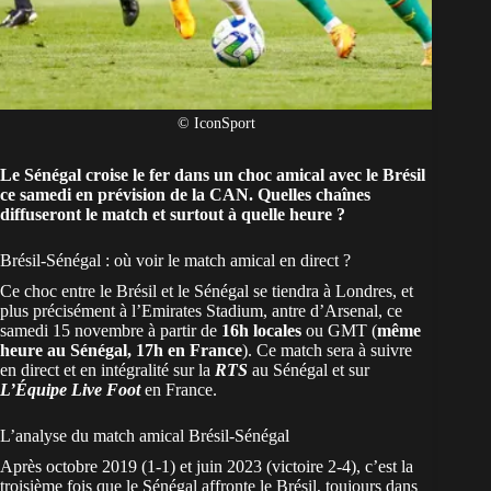
© IconSport
Le Sénégal croise le fer dans un choc amical avec le Brésil
ce samedi en prévision de la CAN. Quelles chaînes
diffuseront le match et surtout à quelle heure ?
Brésil-Sénégal : où voir le match amical en direct ?
Ce choc entre le Brésil et le
Sénégal
se tiendra à Londres, et
plus précisément à l’Emirates Stadium, antre d’Arsenal, ce
samedi 15 novembre à partir de
16h locales
ou GMT (
même
heure au Sénégal, 17h en France
). Ce match sera à suivre
en direct et en intégralité sur la
RTS
au Sénégal et sur
L’Équipe Live Foot
en France.
L’analyse du match amical Brésil-Sénégal
Après octobre 2019 (1-1) et juin 2023 (victoire 2-4), c’est la
troisième fois que le Sénégal affronte le Brésil, toujours dans