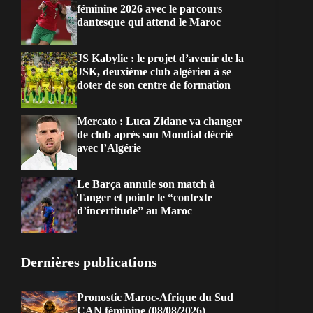
féminine 2026 avec le parcours
dantesque qui attend le Maroc
JS Kabylie : le projet d’avenir de la
JSK, deuxième club algérien à se
doter de son centre de formation
Mercato : Luca Zidane va changer
de club après son Mondial décrié
avec l’Algérie
Le Barça annule son match à
Tanger et pointe le “contexte
d’incertitude” au Maroc
Dernières publications
Pronostic Maroc-Afrique du Sud
CAN féminine (08/08/2026)