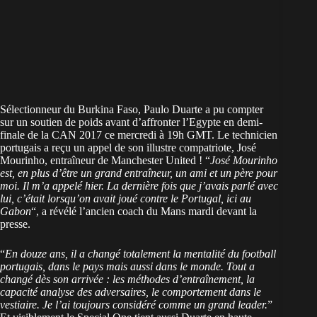
Sélectionneur du Burkina Faso, Paulo Duarte a pu compter
sur un soutien de poids avant d’affronter l’Egypte en demi-
finale de la CAN 2017 ce mercredi à 19h GMT. Le technicien
portugais a reçu un appel de son illustre compatriote, José
Mourinho, entraîneur de Manchester United ! “
José Mourinho
est, en plus d’être un grand entraîneur, un ami et un père pour
moi. Il m’a appelé hier. La dernière fois que j’avais parlé avec
lui, c’était lorsqu’on avait joué contre le Portugal, ici au
Gabon
“, a révélé l’ancien coach du Mans mardi devant la
presse.
“
En douze ans, il a changé totalement la mentalité du football
portugais, dans le pays mais aussi dans le monde. Tout a
changé dès son arrivée : les méthodes d’entraînement, la
capacité analyse des adversaires, le comportement dans le
vestiaire. Je l’ai toujours considéré comme un grand leader.
”