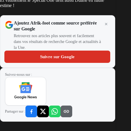
Et visiblement le Special One tient aussi Duarte en haute
estime !
Ajoutez Afrik-foot comme source préférée
sur Google
Retrouvez nos articles plus souvent et facilement
dans vos résultats de recherche Google et actualités à
la Une.
Suivre sur Google
Suivez-nous sur :
Partager sur :