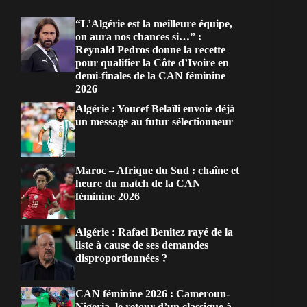
“L’Algérie est la meilleure équipe,
on aura nos chances si…” :
Reynald Pedros donne la recette
pour qualifier la Côte d’Ivoire en
demi-finales de la CAN féminine
2026
Algérie : Youcef Belaïli envoie déjà
un message au futur sélectionneur
Maroc – Afrique du Sud : chaîne et
heure du match de la CAN
féminine 2026
Algérie : Rafael Benitez rayé de la
liste à cause de ses demandes
disproportionnées ?
CAN féminine 2026 : Cameroun-
Nigeria, le retour d’un classique à