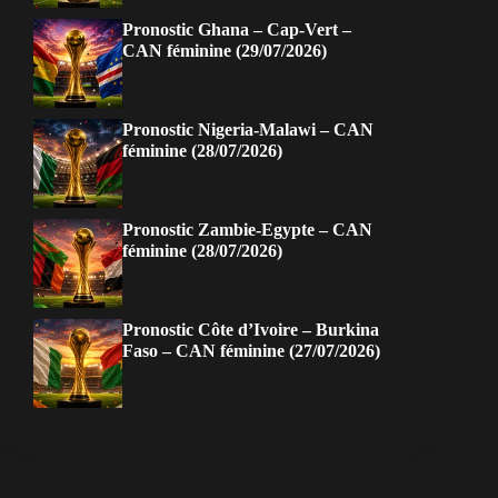
Pronostic Ghana – Cap-Vert –
CAN féminine (29/07/2026)
Pronostic Nigeria-Malawi – CAN
féminine (28/07/2026)
Pronostic Zambie-Egypte – CAN
féminine (28/07/2026)
Pronostic Côte d’Ivoire – Burkina
Faso – CAN féminine (27/07/2026)