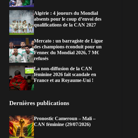
Algérie : 4 joueurs du Mondial
absents pour le coup d’envoi des
qualifications de la CAN 2027
Mercato : un barragiste de Ligue
des champions éconduit pour un
Fennec du Mondial 2026, 7 M€
refusés
La non-diffusion de la CAN
féminine 2026 fait scandale en
France et au Royaume-Uni !
Dernières publications
Pronostic Cameroun – Mali –
CAN féminine (29/07/2026)