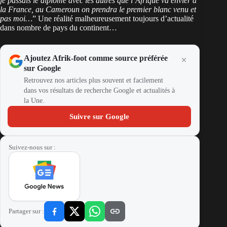
je passais le diplôme avec les autres que l’Afrique va envier à
la France, au Cameroun on prendra le premier blanc venu et
pas moi…
” Une réalité malheureusement toujours d’actualité
dans nombre de pays du continent…
Ajoutez Afrik-foot comme source préférée
sur Google
Retrouvez nos articles plus souvent et facilement
dans vos résultats de recherche Google et actualités à
la Une.
Suivre sur Google
Suivez-nous sur :
Partager sur :