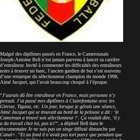
Malgré des diplômes passés en France, le Camerounais
Joseph-Antoine Bell n’est jamais parvenu à lancer sa carrière
d’entraîneur. Invité à commenter les difficultés des entraîneurs
noirs à trouver un banc, l’ancien gardien de but s’est souvenu
d’une remarque du sélectionneur champion du monde 1998,
Aimé Jacquet, qui l’avait beaucoup choqué à l’époque.
“
J’aurais dû être entraîneur en France, mais personne n’y
pensait. J’ai passé mes diplômes à Clairefontaine avec les
Giresse, Tigana, etc. Un jour, lorsque je gérais une séance,
Aimé Jacquet qui se trouvait au bord de la pelouse a dit : ‘le
Cameroun a trouvé son sélectionneur !’. Ça voulait dire, ‘il y
a du travail chez toi, pas ici’
“, a déploré Bell dans le
documentaire
Je ne suis pas un singe
diffusé dimanche par
Canal+
. “
Et au fond il n’avait pas tort parce que pendant que