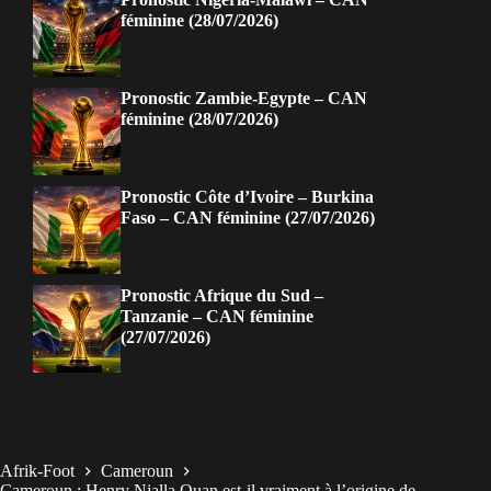
féminine (28/07/2026)
Pronostic Zambie-Egypte – CAN
féminine (28/07/2026)
Pronostic Côte d’Ivoire – Burkina
Faso – CAN féminine (27/07/2026)
Pronostic Afrique du Sud –
Tanzanie – CAN féminine
(27/07/2026)
Afrik-Foot
Cameroun
Cameroun : Henry Njalla Quan est-il vraiment à l’origine de