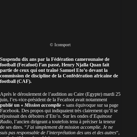
© Iconsport
Suspendu dix ans par la Fédération camerounaise de
football (Fecafoot) l’an passé, Henry Njalla Quan fait
partie de ceux qui ont traîné
Samuel Eto’o
devant la
commission de discipline de la Confédération africaine de
football (CAF).
Après le déroulement de l’audition au Caire (Egypte) mardi 25
juin, l’ex-vice-président de la Fecafoot avait notamment
publié un «
Mission accomplie
» sans équivoque sur sa page
Facebook. Des propos qui indiquaient très clairement qu’il se
réjouissait des déboires d’Eto’o. Sur les ondes d’
Equinoxe
Radio
, l’ancien dirigeant a toutefois tenu à préciser la teneur
de ses dires. “
J’ai simplement dit mission accomplie. Je ne
suis pas responsable de l’interprétation des uns et des autres
“,