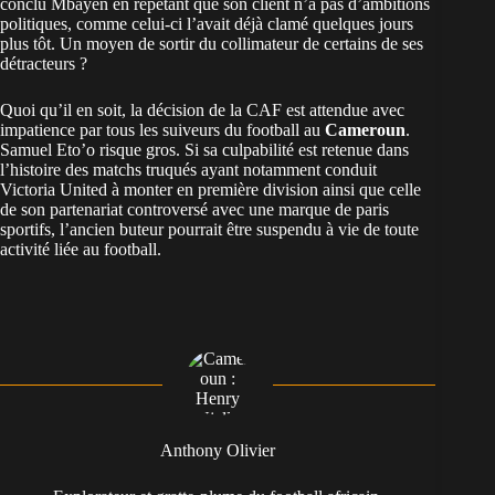
conclu Mbayen en répétant que son client n’a pas d’ambitions
politiques, comme celui-ci l’avait déjà clamé quelques jours
plus tôt. Un moyen de sortir du collimateur de certains de ses
détracteurs ?
Quoi qu’il en soit, la décision de la CAF est attendue avec
impatience par tous les suiveurs du football au
Cameroun
.
Samuel Eto’o risque gros. Si sa culpabilité est retenue dans
l’histoire des matchs truqués ayant notamment conduit
Victoria United à monter en première division ainsi que celle
de son partenariat controversé avec une marque de paris
sportifs, l’ancien buteur pourrait être suspendu à vie de toute
activité liée au football.
Anthony Olivier