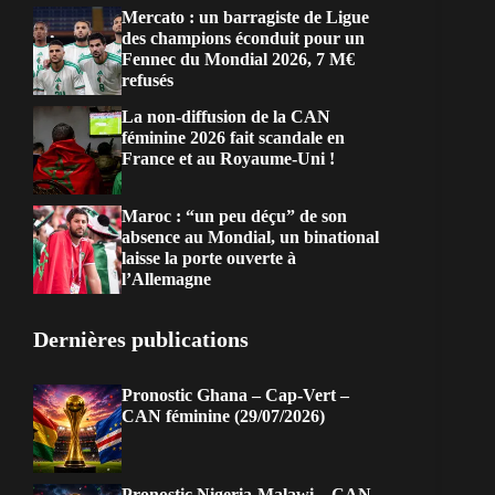
Mercato : un barragiste de Ligue
des champions éconduit pour un
Fennec du Mondial 2026, 7 M€
refusés
La non-diffusion de la CAN
féminine 2026 fait scandale en
France et au Royaume-Uni !
Maroc : “un peu déçu” de son
absence au Mondial, un binational
laisse la porte ouverte à
l’Allemagne
Dernières publications
Pronostic Ghana – Cap-Vert –
CAN féminine (29/07/2026)
Pronostic Nigeria-Malawi – CAN