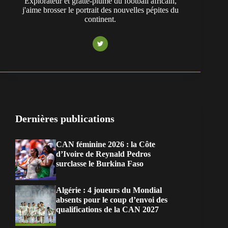
Explorateur et gratte-plume du football africain,
j'aime brosser le portrait des nouvelles pépites du
continent.
Dernières publications
CAN féminine 2026 : la Côte
d’Ivoire de Reynald Pedros
surclasse le Burkina Faso
Algérie : 4 joueurs du Mondial
absents pour le coup d’envoi des
qualifications de la CAN 2027