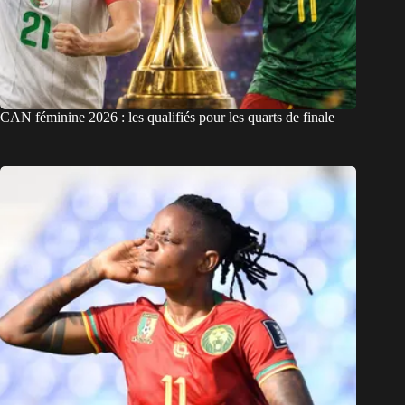
CAN féminine 2026 : les qualifiés pour les quarts de finale