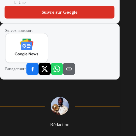
la Une.
Suivre sur Google
Suivez-nous sur :
Partager sur :
Rédaction