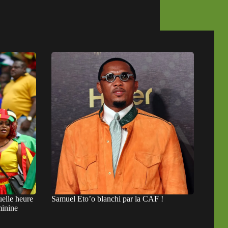
elle heure
Samuel Eto’o blanchi par la CAF !
minine