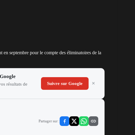
t en septembre pour le compte des éliminatoires de la
 Google
Suivre sur Google
os résultats de
Partager sur :