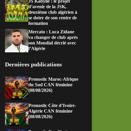
JS Kabylie : le projet
d’avenir de la JSK,
deuxième club algérien à
se doter de son centre de
formation
Mercato : Luca Zidane
va changer de club après
son Mondial décrié avec
l’Algérie
Dernières publications
Pronostic Maroc-Afrique
du Sud CAN féminine
(08/08/2026)
Pronostic Côte d’Ivoire-
Algérie CAN féminine
(08/08/2026)