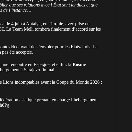
ublier que ses relations avec l’État sont tendues et que
s de l’instance. »
al le 4 juin à Antalya, en Turquie, avec prise en
€. La Team Melli tombera finalement d’accord sur les
Montevideo avant de s’envoler pour les États-Unis. La
 pas été acceptée.
 une rencontre en Espagne, et enfin, la
Bosnie-
hébergement à Sarajevo fin mai.
s Lions indomptables avant la Coupe du Monde 2026 :
 fédération asiatique prenant en charge l’hébergement
Zh8Pg