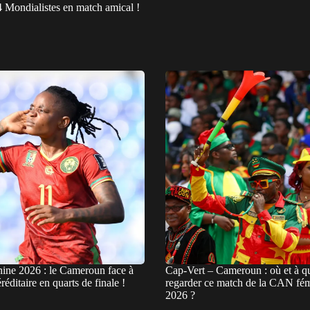
 Mondialistes en match amical !
ne 2026 : le Cameroun face à
Cap-Vert – Cameroun : où et à qu
réditaire en quarts de finale !
regarder ce match de la CAN fé
2026 ?