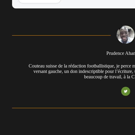
Prudence Aha
Couteau suisse de la rédaction footballistique, je perc
versant gauche, un don indescriptible pour l’écriture,
beaucoup de travail, à la 