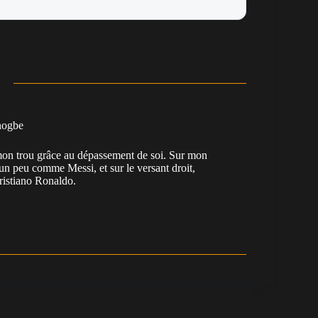
nogbe
e mon trou grâce au dépassement de soi. Sur mon
 un peu comme Messi, et sur le versant droit,
Cristiano Ronaldo.