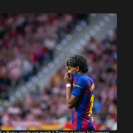
Le Barça annule son match à Tanger et pointe le “contexte