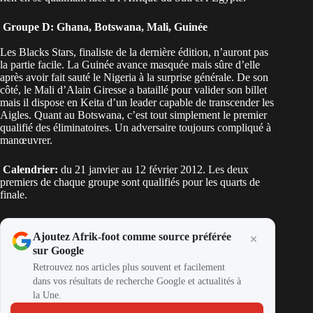
Groupe D: Ghana, Botswana, Mali, Guinée
Les Blacks Stars, finaliste de la dernière édition, n’auront pas
la partie facile. La Guinée avance masquée mais sûre d’elle
après avoir fait sauté le Nigeria à la surprise générale. De son
côté, le Mali d’Alain Giresse a bataillé pour valider son billet
mais il dispose en Keita d’un leader capable de transcender les
Aigles. Quant au Botswana, c’est tout simplement le premier
qualifié des éliminatoires. Un adversaire toujours compliqué à
manœuvrer.
Calendrier:
du 21 janvier au 12 février 2012. Les deux
premiers de chaque groupe sont qualifiés pour les quarts de
finale.
Ajoutez Afrik-foot comme source préférée
sur Google
Retrouvez nos articles plus souvent et facilement
dans vos résultats de recherche Google et actualités à
la Une.