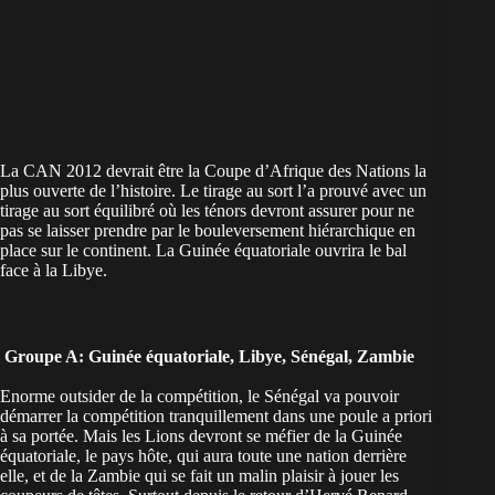
La CAN 2012 devrait être la Coupe d’Afrique des Nations la
plus ouverte de l’histoire. Le tirage au sort l’a prouvé avec un
tirage au sort équilibré où les ténors devront assurer pour ne
pas se laisser prendre par le bouleversement hiérarchique en
place sur le continent. La Guinée équatoriale ouvrira le bal
face à la Libye.
Groupe A: Guinée équatoriale, Libye, Sénégal, Zambie
Enorme outsider de la compétition, le Sénégal va pouvoir
démarrer la compétition tranquillement dans une poule a priori
à sa portée. Mais les Lions devront se méfier de la Guinée
équatoriale, le pays hôte, qui aura toute une nation derrière
elle, et de la Zambie qui se fait un malin plaisir à jouer les