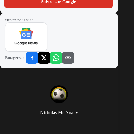
Suivre sur Google
Suivez-nous sur :
Partager sur :
Nicholas Mc Anally