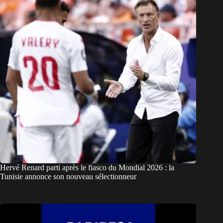
Hervé Renard parti après le fiasco du Mondial 2026 : la
Tunisie annonce son nouveau sélectionneur