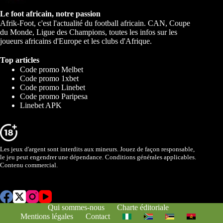
Le foot africain, notre passion
Afrik-Foot, c'est l'actualité du football africain. CAN, Coupe
du Monde, Ligue des Champions, toutes les infos sur les
joueurs africains d'Europe et les clubs d'Afrique.
Top articles
Code promo Melbet
Code promo 1xbet
Code promo Linebet
Code promo Paripesa
Linebet APK
Les jeux d'argent sont interdits aux mineurs. Jouez de façon responsable,
le jeu peut engendrer une dépendance. Conditions générales applicables.
Contenu commercial.
Qui sommes-nous
Charte éditoriale
Mentions légales
Contact