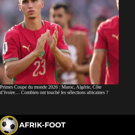
Primes Coupe du monde 2026 : Maroc, Algérie, Côte
d’Ivoire… Combien ont touché les sélections africaines ?