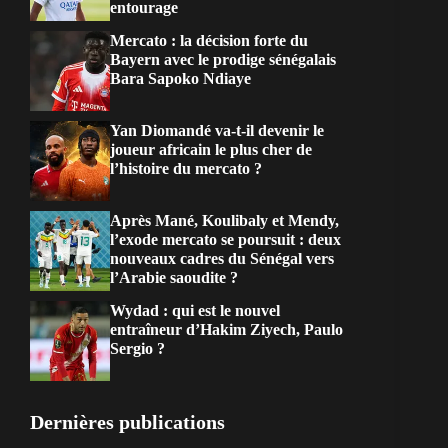
entourage
Mercato : la décision forte du
Bayern avec le prodige sénégalais
Bara Sapoko Ndiaye
Yan Diomandé va-t-il devenir le
joueur africain le plus cher de
l’histoire du mercato ?
Après Mané, Koulibaly et Mendy,
l’exode mercato se poursuit : deux
nouveaux cadres du Sénégal vers
l’Arabie saoudite ?
Wydad : qui est le nouvel
entraîneur d’Hakim Ziyech, Paulo
Sergio ?
Dernières publications