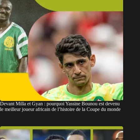
Devant Milla et Gyan : pourquoi Yassine Bounou est devenu
le meilleur joueur africain de l’histoire de la Coupe du monde