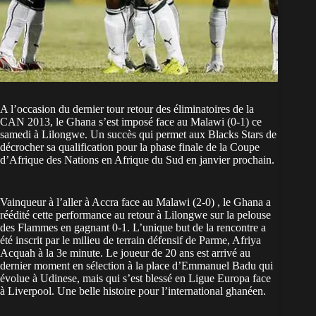
A l’occasion du dernier tour retour des éliminatoires de la
CAN 2013, le Ghana s’est imposé face au Malawi (0-1) ce
samedi à Lilongwe. Un succès qui permet aux Blacks Stars de
décrocher sa qualification pour la phase finale de la Coupe
d’Afrique des Nations en Afrique du Sud en janvier prochain.
Vainqueur à l’aller à Accra face au Malawi (2-0) , le Ghana a
réédité cette performance au retour à Lilongwe sur la pelouse
des Flammes en gagnant 0-1. L’unique but de la rencontre a
été inscrit par le milieu de terrain défensif de Parme, Afriya
Acquah à la 3e minute. Le joueur de 20 ans est arrivé au
dernier moment en sélection à la place d’Emmanuel Badu qui
évolue à Udinese, mais qui s’est blessé en Ligue Europa face
à Liverpool. Une belle histoire pour l’international ghanéen.