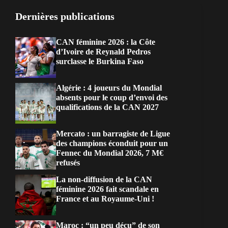
Dernières publications
CAN féminine 2026 : la Côte
d’Ivoire de Reynald Pedros
surclasse le Burkina Faso
Algérie : 4 joueurs du Mondial
absents pour le coup d’envoi des
qualifications de la CAN 2027
Mercato : un barragiste de Ligue
des champions éconduit pour un
Fennec du Mondial 2026, 7 M€
refusés
La non-diffusion de la CAN
féminine 2026 fait scandale en
France et au Royaume-Uni !
Maroc : “un peu déçu” de son