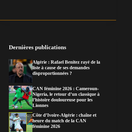
Dernières publications
Algérie : Rafael Benitez rayé de la
liste à cause de ses demandes
disproportionnées ?
CAN féminine 2026 : Cameroun-
Nigeria, le retour d’un classique à
l’histoire douloureuse pour les
Lionnes
Côte d’Ivoire-Algérie : chaîne et
heure du match de la CAN
féminine 2026