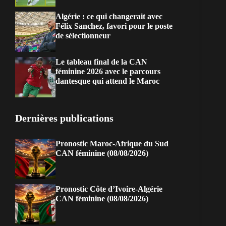
Algérie : ce qui changerait avec
Félix Sanchez, favori pour le poste
de sélectionneur
Le tableau final de la CAN
féminine 2026 avec le parcours
dantesque qui attend le Maroc
Dernières publications
Pronostic Maroc-Afrique du Sud
CAN féminine (08/08/2026)
Pronostic Côte d’Ivoire-Algérie
CAN féminine (08/08/2026)