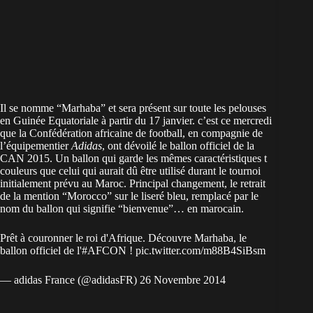
Il se nomme “Marhaba” et sera présent sur toute les pelouses
en Guinée Equatoriale à partir du 17 janvier. c’est ce mercredi
que la Confédération africaine de football, en compagnie de
l’équipementier
Adidas
, ont dévoilé le ballon officiel de la
CAN 2015. Un ballon qui garde les mêmes caractéristiques t
couleurs que celui qui aurait dû être utilisé durant le tournoi
initialement prévu au Maroc. Principal changement, le retrait
de la mention “Morocco” sur le liseré bleu, remplacé par le
nom du ballon qui signifie “bienvenue”… en marocain.
Prêt à couronner le roi d'Afrique. Découvre Marhaba, le
ballon officiel de l'
#AFCON
!
pic.twitter.com/m88B4SiBsm
— adidas France (@adidasFR)
26 Novembre 2014