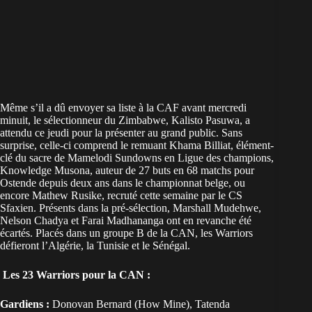
Même s’il a dû envoyer sa liste à la CAF avant mercredi
minuit, le sélectionneur du Zimbabwe, Kalisto Pasuwa, a
attendu ce jeudi pour la présenter au grand public. Sans
surprise, celle-ci comprend le remuant Khama Billiat, élément-
clé du sacre de Mamelodi Sundowns en Ligue des champions,
Knowledge Musona, auteur de 27 buts en 68 matchs pour
Ostende depuis deux ans dans le championnat belge, ou
encore Mathew Rusike, recruté cette semaine par le CS
Sfaxien. Présents dans la pré-sélection, Marshall Mudehwe,
Nelson Chadya et Farai Madhananga ont en revanche été
écartés. Placés dans un groupe B de la CAN, les Warriors
défieront l’Algérie, la Tunisie et le Sénégal.
Les 23 Warriors pour la CAN :
Gardiens :
Donovan Bernard (How Mine), Tatenda