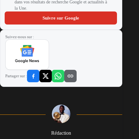
dans vos résultats de recherche Google et actualités à
la Une.
Suivre sur Google
Suivez-nous sur :
Partager sur :
Rédaction