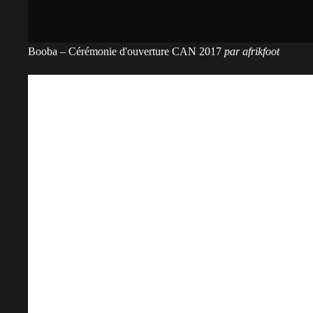
Booba – Cérémonie d'ouverture CAN 2017
par
afrikfoot