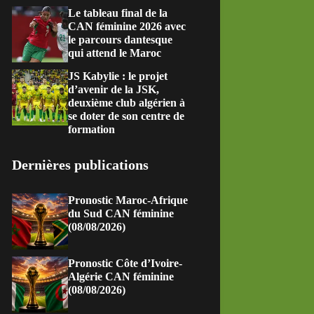
Le tableau final de la
CAN féminine 2026 avec
le parcours dantesque
qui attend le Maroc
JS Kabylie : le projet
d’avenir de la JSK,
deuxième club algérien à
se doter de son centre de
formation
Dernières publications
Pronostic Maroc-Afrique
du Sud CAN féminine
(08/08/2026)
Pronostic Côte d’Ivoire-
Algérie CAN féminine
(08/08/2026)