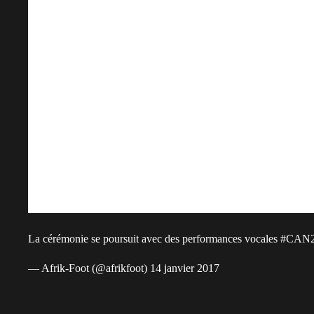
La cérémonie se poursuit avec des performances vocales
#CAN2
— Afrik-Foot (@afrikfoot) 14 janvier 2017