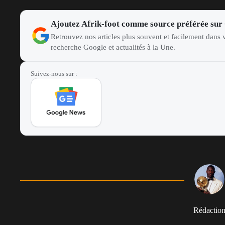
Ajoutez Afrik-foot comme source préférée sur
Retrouvez nos articles plus souvent et facilement dans v
recherche Google et actualités à la Une.
Suivez-nous sur :
Rédactio