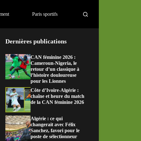
ement
Paris sportifs
Dernières publications
CAN féminine 2026 :
Cameroun-Nigeria, le
retour d’un classique à
l’histoire douloureuse
pour les Lionnes
Côte d’Ivoire-Algérie :
chaîne et heure du match
de la CAN féminine 2026
Algérie : ce qui
changerait avec Félix
Sanchez, favori pour le
poste de sélectionneur