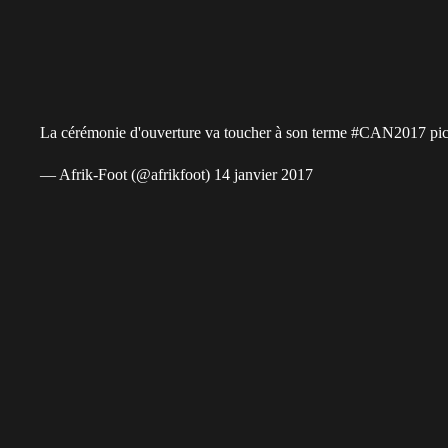
La cérémonie d'ouverture va toucher à son terme
#CAN2017
pi
— Afrik-Foot (@afrikfoot) 14 janvier 2017