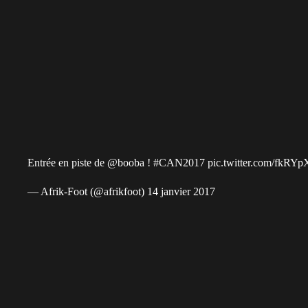
Entrée en piste de
@booba
!
#CAN2017
pic.twitter.com/fkRY
— Afrik-Foot (@afrikfoot)
14 janvier 2017