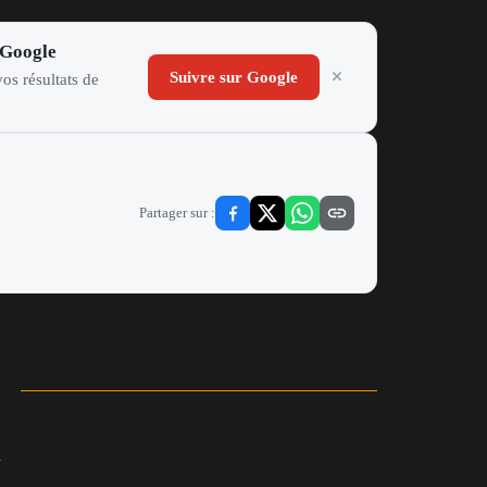
 Google
Suivre sur Google
os résultats de
Partager sur :
n