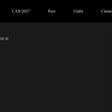
CAN 2027
Pays
Clubs
Class
 08:30