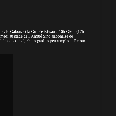
ôte, le Gabon, et la Guinée Bissau à 16h GMT (17h
samedi au stade de l’Amitié Sino-gabonaise de
t d’émotions malgré des gradins peu remplis… Retour