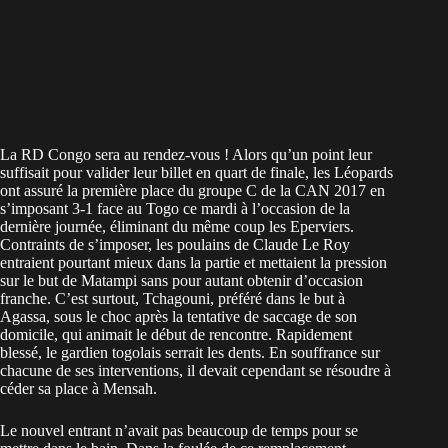
La RD Congo sera au rendez-vous ! Alors qu’un point leur
suffisait pour valider leur billet en quart de finale, les Léopards
ont assuré la première place du groupe C de la CAN 2017 en
s’imposant 3-1 face au Togo ce mardi à l’occasion de la
dernière journée, éliminant du même coup les Eperviers.
Contraints de s’imposer, les poulains de Claude Le Roy
entraient pourtant mieux dans la partie et mettaient la pression
sur le but de Matampi sans pour autant obtenir d’occasion
franche. C’est surtout, Tchagouni, préféré dans le but à
Agassa, sous le choc après la tentative de saccage de son
domicile, qui animait le début de rencontre. Rapidement
blessé, le gardien togolais serrait les dents. En souffrance sur
chacune de ses interventions, il devait cependant se résoudre à
céder sa place à Mensah.
Le nouvel entrant n’avait pas beaucoup de temps pour se