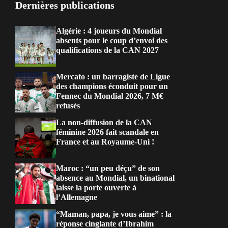
Dernières publications
Algérie : 4 joueurs du Mondial
absents pour le coup d’envoi des
qualifications de la CAN 2027
Mercato : un barragiste de Ligue
des champions éconduit pour un
Fennec du Mondial 2026, 7 M€
refusés
La non-diffusion de la CAN
féminine 2026 fait scandale en
France et au Royaume-Uni !
Maroc : “un peu déçu” de son
absence au Mondial, un binational
laisse la porte ouverte à
l’Allemagne
“Maman, papa, je vous aime” : la
réponse cinglante d’Ibrahim