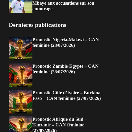
Mbaye aux accusations sur son
entourage
Dernières publications
Pronostic Nigeria-Malawi – CAN
féminine (28/07/2026)
Pronostic Zambie-Egypte – CAN
féminine (28/07/2026)
Pronostic Côte d’Ivoire – Burkina
Faso – CAN féminine (27/07/2026)
Pronostic Afrique du Sud –
Tanzanie – CAN féminine
(27/07/2026)