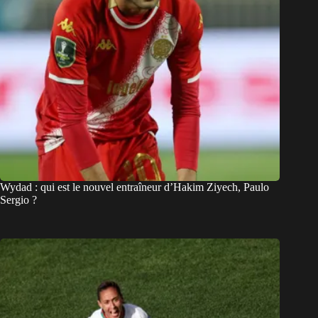
Wydad : qui est le nouvel entraîneur d’Hakim Ziyech, Paulo
Sergio ?