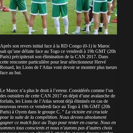
Après son revers initial face à la RD Congo (0-1) le Maroc
sait qu’une défaite face au Togo ce vendredi à 19h GMT (20h
Paris) précipiterait son élimination de la CAN 2017. Dans
cette rencontre particulière pour leur sélectionneur Hervé
Renard, les Lions de l’Atlas vont devoir se montrer plus tueurs
face au but.
Le Maroc n’a plus le droit à l’erreur. Considérés comme l’un
des outsiders de cette CAN 2017 en dépit d’une avalanche de
forfaits, les Lions de l’Atlas seront déjà éliminés en cas de
nouveau revers ce vendredi face au Togo à 19h GMT (20h
Paris) à Oyem dans le groupe C. ”
La victoire est cruciale
pour la suite de la compétition. Nous devons absolument
gagner ce match face au Togo pour rester en course. Nous en
sommes tous conscients et nous n’aurons pas d’autres choix