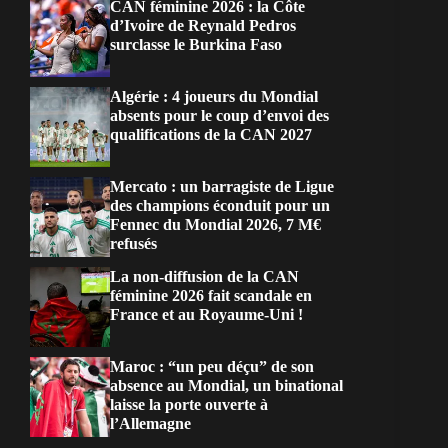
CAN féminine 2026 : la Côte
d’Ivoire de Reynald Pedros
surclasse le Burkina Faso
Algérie : 4 joueurs du Mondial
absents pour le coup d’envoi des
qualifications de la CAN 2027
Mercato : un barragiste de Ligue
des champions éconduit pour un
Fennec du Mondial 2026, 7 M€
refusés
La non-diffusion de la CAN
féminine 2026 fait scandale en
France et au Royaume-Uni !
Maroc : “un peu déçu” de son
absence au Mondial, un binational
laisse la porte ouverte à
l’Allemagne