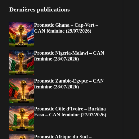
Dernières publications
Pronostic Ghana – Cap-Vert –
CAN féminine (29/07/2026)
Pronostic Nigeria-Malawi – CAN
féminine (28/07/2026)
Pronostic Zambie-Egypte – CAN
féminine (28/07/2026)
Pronostic Côte d’Ivoire – Burkina
Faso – CAN féminine (27/07/2026)
Pronostic Afrique du Sud –