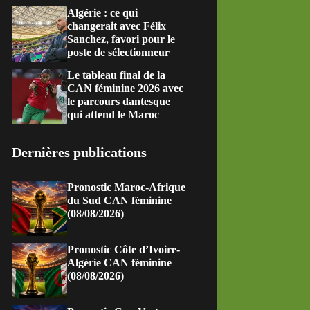
Algérie : ce qui
changerait avec Félix
Sanchez, favori pour le
poste de sélectionneur
Le tableau final de la
CAN féminine 2026 avec
le parcours dantesque
qui attend le Maroc
Dernières publications
Pronostic Maroc-Afrique
du Sud CAN féminine
(08/08/2026)
Pronostic Côte d’Ivoire-
Algérie CAN féminine
(08/08/2026)