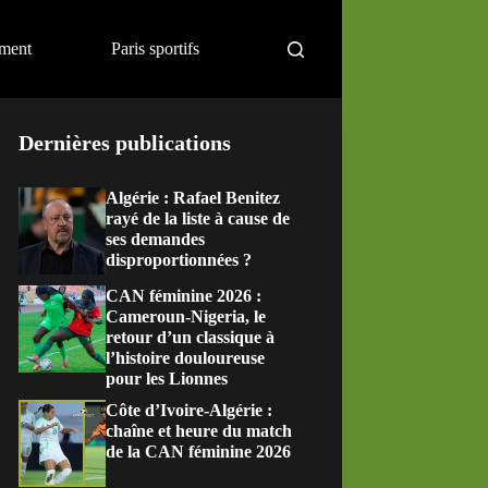
ement
Paris sportifs
Dernières publications
Algérie : Rafael Benitez
rayé de la liste à cause de
ses demandes
disproportionnées ?
CAN féminine 2026 :
Cameroun-Nigeria, le
retour d’un classique à
l’histoire douloureuse
pour les Lionnes
Côte d’Ivoire-Algérie :
chaîne et heure du match
de la CAN féminine 2026