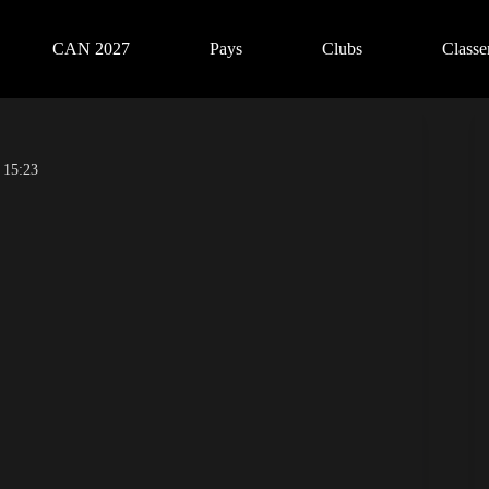
CAN 2027
Pays
Clubs
Class
 15:23