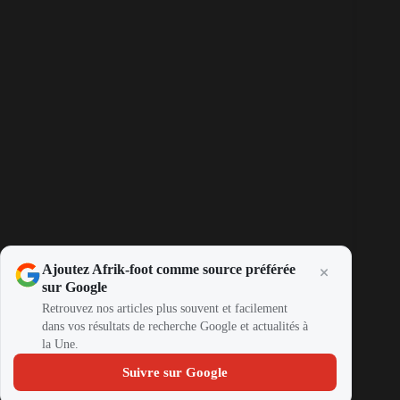
Ajoutez Afrik-foot comme source préférée
sur Google
Retrouvez nos articles plus souvent et facilement
dans vos résultats de recherche Google et actualités à
la Une.
Suivre sur Google