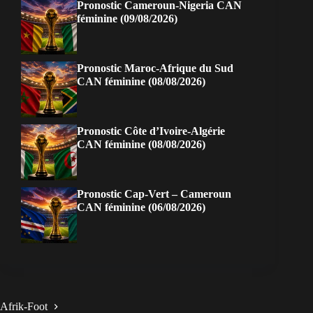
Pronostic Cameroun-Nigeria CAN
féminine (09/08/2026)
Pronostic Maroc-Afrique du Sud
CAN féminine (08/08/2026)
Pronostic Côte d’Ivoire-Algérie
CAN féminine (08/08/2026)
Pronostic Cap-Vert – Cameroun
CAN féminine (06/08/2026)
Afrik-Foot