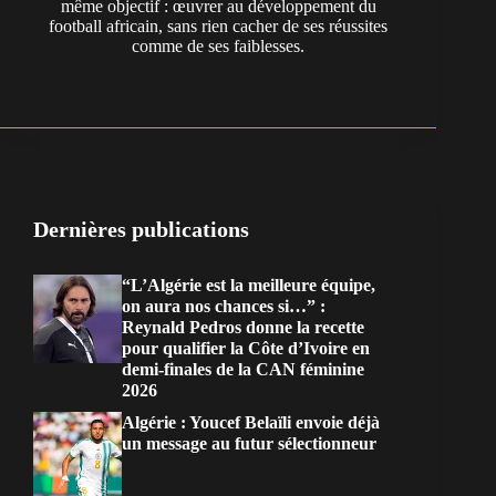
même objectif : œuvrer au développement du
football africain, sans rien cacher de ses réussites
comme de ses faiblesses.
Dernières publications
“L’Algérie est la meilleure équipe,
on aura nos chances si…” :
Reynald Pedros donne la recette
pour qualifier la Côte d’Ivoire en
demi-finales de la CAN féminine
2026
Algérie : Youcef Belaïli envoie déjà
un message au futur sélectionneur