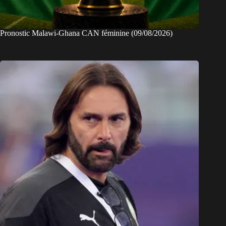
Pronostic Malawi-Ghana CAN féminine (09/08/2026)