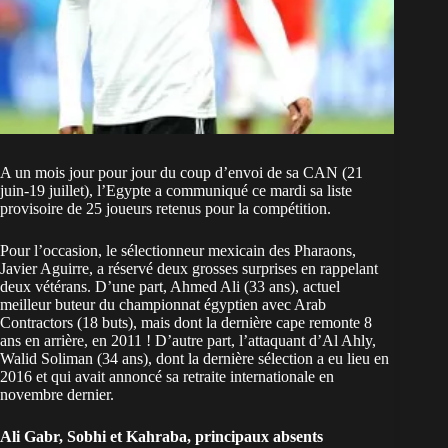
A un mois jour pour jour du coup d’envoi de sa CAN (21
juin-19 juillet), l’Egypte a communiqué ce mardi sa liste
provisoire de 25 joueurs retenus pour la compétition.
Pour l’occasion, le sélectionneur mexicain des Pharaons,
Javier Aguirre, a réservé deux grosses surprises en rappelant
deux vétérans. D’une part, Ahmed Ali (33 ans), actuel
meilleur buteur du championnat égyptien avec Arab
Contractors (18 buts), mais dont la dernière cape remonte 8
ans en arrière, en 2011 ! D’autre part, l’attaquant d’Al Ahly,
Walid Soliman (34 ans), dont la dernière sélection a eu lieu en
2016 et qui avait annoncé sa retraite internationale en
novembre dernier.
Ali Gabr, Sobhi et Kahraba, principaux absents