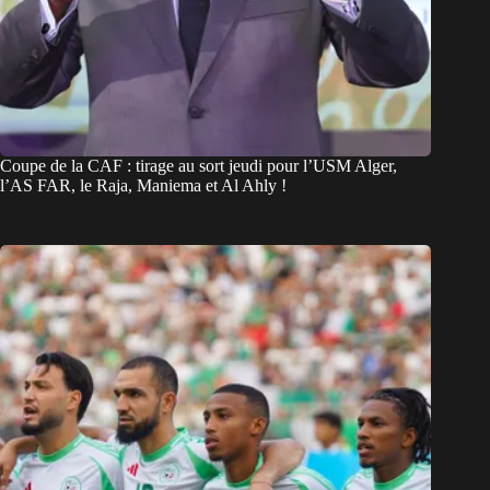
Coupe de la CAF : tirage au sort jeudi pour l’USM Alger,
l’AS FAR, le Raja, Maniema et Al Ahly !