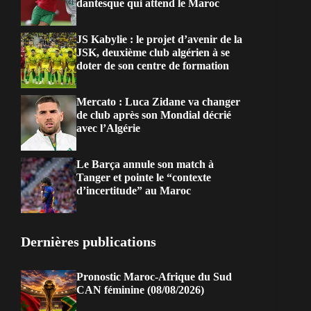
dantesque qui attend le Maroc
JS Kabylie : le projet d’avenir de la
JSK, deuxième club algérien à se
doter de son centre de formation
Mercato : Luca Zidane va changer
de club après son Mondial décrié
avec l’Algérie
Le Barça annule son match à
Tanger et pointe le “contexte
d’incertitude” au Maroc
Dernières publications
Pronostic Maroc-Afrique du Sud
CAN féminine (08/08/2026)