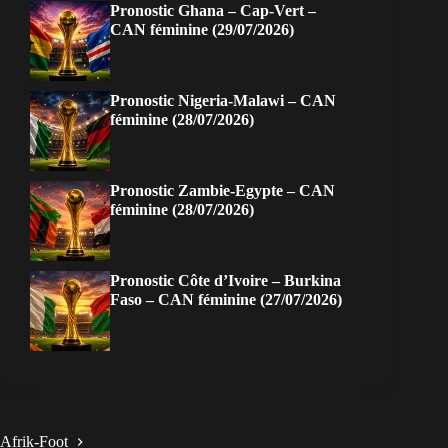
Pronostic Ghana – Cap-Vert –
CAN féminine (29/07/2026)
Pronostic Nigeria-Malawi – CAN
féminine (28/07/2026)
Pronostic Zambie-Egypte – CAN
féminine (28/07/2026)
Pronostic Côte d’Ivoire – Burkina
Faso – CAN féminine (27/07/2026)
Afrik-Foot