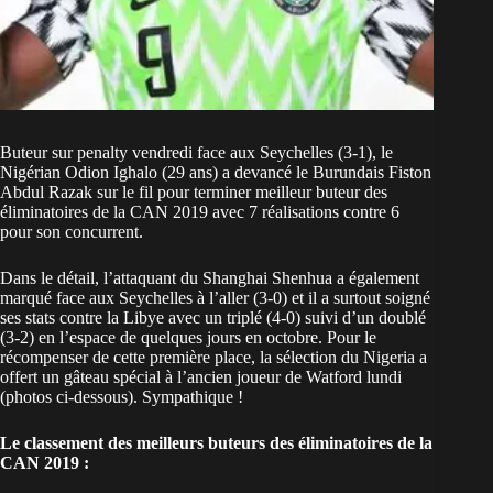
Buteur sur penalty vendredi face aux Seychelles (3-1), le
Nigérian Odion Ighalo (29 ans) a devancé le Burundais Fiston
Abdul Razak sur le fil pour terminer meilleur buteur des
éliminatoires de la CAN 2019 avec 7 réalisations contre 6
pour son concurrent.
Dans le détail, l’attaquant du Shanghai Shenhua a également
marqué face aux Seychelles à l’aller (3-0) et il a surtout soigné
ses stats contre la Libye avec un triplé (4-0) suivi d’un doublé
(3-2) en l’espace de quelques jours en octobre. Pour le
récompenser de cette première place, la sélection du Nigeria a
offert un gâteau spécial à l’ancien joueur de Watford lundi
(photos ci-dessous). Sympathique !
Le classement des meilleurs buteurs des éliminatoires de la
CAN 2019 :