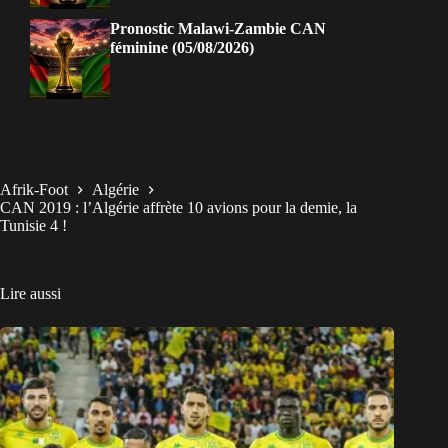
Pronostic Malawi-Zambie CAN
féminine (05/08/2026)
Afrik-Foot
Algérie
CAN 2019 : l’Algérie affrète 10 avions pour la demie, la
Tunisie 4 !
Lire aussi