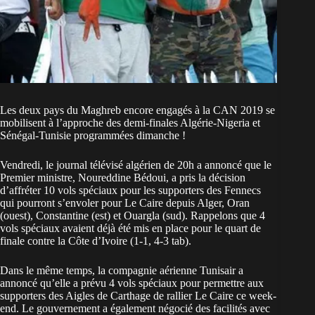
Les deux pays du Maghreb encore engagés à la CAN 2019 se
mobilisent à l’approche des demi-finales Algérie-Nigeria et
Sénégal-Tunisie programmées dimanche !
Vendredi, le journal télévisé algérien de 20h a annoncé que le
Premier ministre, Noureddine Bédoui, a pris la décision
d’affréter 10 vols spéciaux pour les supporters des Fennecs
qui pourront s’envoler pour Le Caire depuis Alger, Oran
(ouest), Constantine (est) et Ouargla (sud). Rappelons que 4
vols spéciaux avaient déjà été mis en place pour le quart de
finale contre la Côte d’Ivoire (1-1, 4-3 tab).
Dans le même temps, la compagnie aérienne Tunisair a
annoncé qu’elle a prévu 4 vols spéciaux pour permettre aux
supporters des Aigles de Carthage de rallier Le Caire ce week-
end. Le gouvernement a également négocié des facilités avec