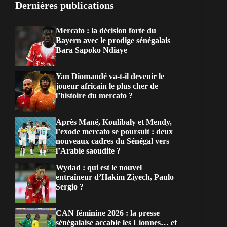
Dernières publications
Mercato : la décision forte du
Bayern avec le prodige sénégalais
Bara Sapoko Ndiaye
Yan Diomandé va-t-il devenir le
joueur africain le plus cher de
l’histoire du mercato ?
Après Mané, Koulibaly et Mendy,
l’exode mercato se poursuit : deux
nouveaux cadres du Sénégal vers
l’Arabie saoudite ?
Wydad : qui est le nouvel
entraîneur d’Hakim Ziyech, Paulo
Sergio ?
CAN féminine 2026 : la presse
sénégalaise accable les Lionnes… et