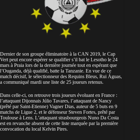
Dernier de son groupe éliminatoire à la CAN 2019, le Cap
Vert peut encore espérer se qualifier s’il bat le Lesotho le 24
mars à Praia lors de la dernière journée tout en espérant que
l’Ouganda, déjà qualifié, batte la Tanzanie. En vue de ce
match décisif, le sélectionneur des Requins Bleus, Rui Águas,
a communiqué mardi une liste de 25 joueurs retenus.
Dans celle-ci, on retrouve trois joueurs évoluant en France :
l’attaquant Dijonnais Júlio Tavares, l’attaquant de Nancy
(prêté par Saint-Etienne) Vagner Dias, auteur de 5 buts en 9
matchs de Ligue 2, et le défenseur Steven Fortes, prêté par
Toulouse à Lens. L’attaquant strasbourgeois Nuno Da Costa
est en revanche absent de cette liste marquée par la première
convocation du local Kelvin Pires.