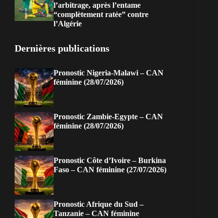
l’arbitrage, après l’entame
“complètement ratée” contre
l’Algérie
Dernières publications
Pronostic Nigeria-Malawi – CAN
féminine (28/07/2026)
Pronostic Zambie-Egypte – CAN
féminine (28/07/2026)
Pronostic Côte d’Ivoire – Burkina
Faso – CAN féminine (27/07/2026)
Pronostic Afrique du Sud –
Tanzanie – CAN féminine