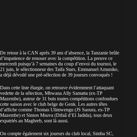
De retour à la CAN après 39 ans d’absence, la Tanzanie brûle
d’impatience de renouer avec la compétition. La preuve ce
mercredi puisqu’à 7 semaines du coup d’envoi du tournoi, le
21 juin, le sélectionneur des Taifa Stars, Emmanuel Amunike,
a déjà dévoilé une pré-sélection de 39 joueurs convoqués !
Dans cette liste élargie, on retrouve évidemment l’attaquant
vedette de la sélection, Mbwana Ally Samatta (ex-TP
Mazembe), auteur de 31 buts toutes compétitions confondues
cette saison avec le club belge de Genk. Les autres têtes
d’affiche comme Thomas Ulimwengu (JS Saoura, ex-TP
Mazembe) et Simon Msuva (Difaâ d’El Jadida), tous deux
expatriés au Maghreb, sont là aussi.
On compte également six joueurs du club local, Simba SC,