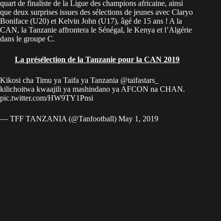
quart de finaliste de la Ligue des champions africaine, ainsi
que deux surprises issues des sélections de jeunes avec Claryo
Boniface (U20) et Kelvin John (U17), âgé de 15 ans ! A la
CAN, la Tanzanie affrontera le Sénégal, le Kenya et l’Algérie
dans le groupe C.
La présélection de la Tanzanie pour la CAN 2019
Kikosi cha Timu ya Taifa ya Tanzania
@taifastars_
kilichoitwa kwaajili ya mashindano ya AFCON na CHAN.
pic.twitter.com/HW9TY1Pnsi
— TFF TANZANIA (@Tanfootball)
May 1, 2019