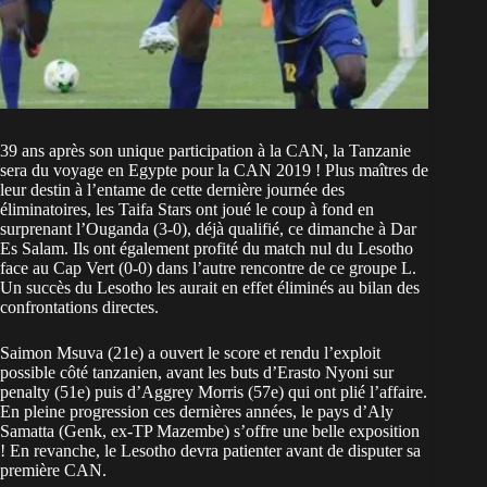
39 ans après son unique participation à la CAN, la Tanzanie
sera du voyage en Egypte pour la CAN 2019 ! Plus maîtres de
leur destin à l’entame de cette dernière journée des
éliminatoires, les Taifa Stars ont joué le coup à fond en
surprenant l’Ouganda (3-0), déjà qualifié, ce dimanche à Dar
Es Salam. Ils ont également profité du match nul du Lesotho
face au Cap Vert (0-0) dans l’autre rencontre de ce groupe L.
Un succès du Lesotho les aurait en effet éliminés au bilan des
confrontations directes.
Saimon Msuva (21e) a ouvert le score et rendu l’exploit
possible côté tanzanien, avant les buts d’Erasto Nyoni sur
penalty (51e) puis d’Aggrey Morris (57e) qui ont plié l’affaire.
En pleine progression ces dernières années, le pays d’Aly
Samatta (Genk, ex-TP Mazembe) s’offre une belle exposition
! En revanche, le Lesotho devra patienter avant de disputer sa
première CAN.