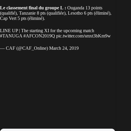
Le classement final du groupe L :
Ouganda 13 points
(qualifié), Tanzanie 8 pts (qualifiée), Lesotho 6 pts (éliminé),
Cap Vert 5 pts (éliminé).
LINE UP | The starting XI for the upcoming match
#TANUGA
#AFCON2019Q
pic.twitter.com/smxt3bKm9w
— CAF (@CAF_Online)
March 24, 2019