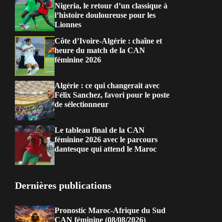
Nigeria, le retour d’un classique à
l’histoire douloureuse pour les
Lionnes
Côte d’Ivoire-Algérie : chaîne et
heure du match de la CAN
féminine 2026
Algérie : ce qui changerait avec
Félix Sanchez, favori pour le poste
de sélectionneur
Le tableau final de la CAN
féminine 2026 avec le parcours
dantesque qui attend le Maroc
Dernières publications
Pronostic Maroc-Afrique du Sud
CAN féminine (08/08/2026)