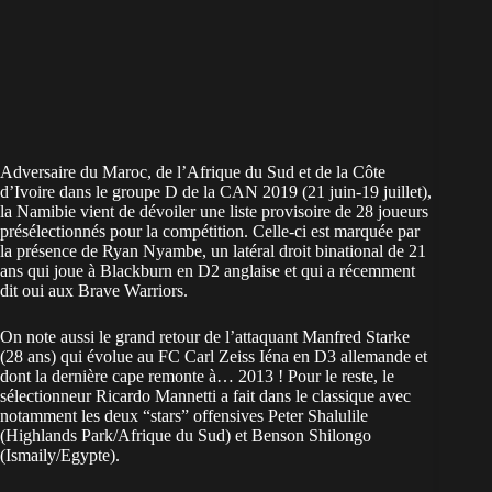
Adversaire du Maroc, de l’Afrique du Sud et de la Côte
d’Ivoire dans le groupe D de la CAN 2019 (21 juin-19 juillet),
la Namibie vient de dévoiler une liste provisoire de 28 joueurs
présélectionnés pour la compétition. Celle-ci est marquée par
la présence de Ryan Nyambe, un latéral droit binational de 21
ans qui joue à Blackburn en D2 anglaise et qui a récemment
dit oui aux Brave Warriors.
On note aussi le grand retour de l’attaquant Manfred Starke
(28 ans) qui évolue au FC Carl Zeiss Iéna en D3 allemande et
dont la dernière cape remonte à… 2013 ! Pour le reste, le
sélectionneur Ricardo Mannetti a fait dans le classique avec
notamment les deux “stars” offensives Peter Shalulile
(Highlands Park/Afrique du Sud) et Benson Shilongo
(Ismaily/Egypte).