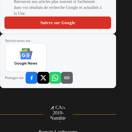
Retrouvez nos articles plus souvent et facilement
dans vos résultats de recherche Google et actualités à
la Une.
Suivre sur Google
Suivez-nous sur :
Partager sur :
Romain Lantheaume