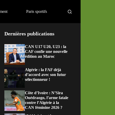
ement
Paris sportifs
Dernières publications
CAN U17 U20, U23 : la
CAF confie une nouvelle
édition au Maroc
Algérie : la FAF déjà
d’accord avec son futur
sélectionneur !
Côte d’Ivoire : N’Sira
Ouédraogo, l’arme fatale
contre l’Algérie à la
CAN féminine 2026 ?