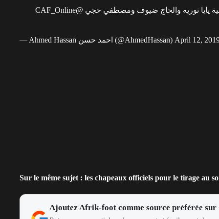
@CAF_Online
قية يايا توريه والحاج ضيوف ومصطفي حجي
— Ahmed Hassan احمد حسن (@AhmedHassan)
April 12, 201
Sur le même sujet :
les chapeaux officiels pour le tirage au so
Ajoutez Afrik-foot comme source préférée sur