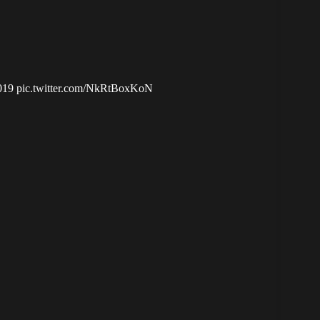
019
pic.twitter.com/NkRtBoxKoN