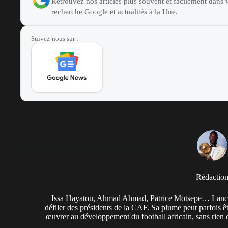
Retrouvez nos articles plus souvent et facilement dans v
recherche Google et actualités à la Une.
Suivez-nous sur :
Rédactio
Issa Hayatou, Ahmad Ahmad, Patrice Motsepe… Lancée 
défiler des présidents de la CAF. Sa plume peut parfois êt
œuvrer au développement du football africain, sans rien 