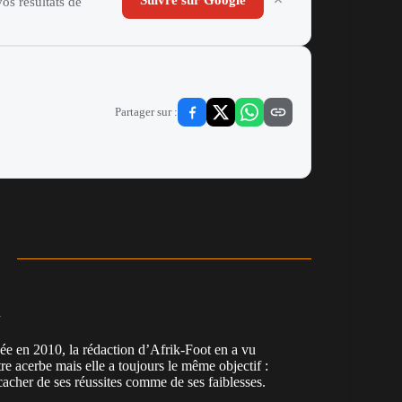
os résultats de
Partager sur :
n
en 2010, la rédaction d’Afrik-Foot en a vu
re acerbe mais elle a toujours le même objectif :
cacher de ses réussites comme de ses faiblesses.