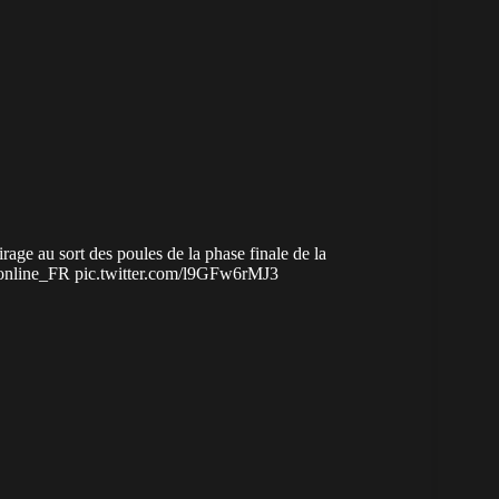
 tirage au sort des poules de la phase finale de la
online_FR
pic.twitter.com/l9GFw6rMJ3