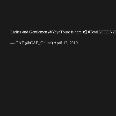
Ladies and Gentlemen
@YayaToure
is here 🙌
#TotalAFCON2
— CAF (@CAF_Online)
April 12, 2019