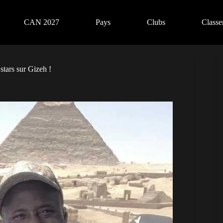
CAN 2027
Pays
Clubs
Class
tars sur Gizeh !