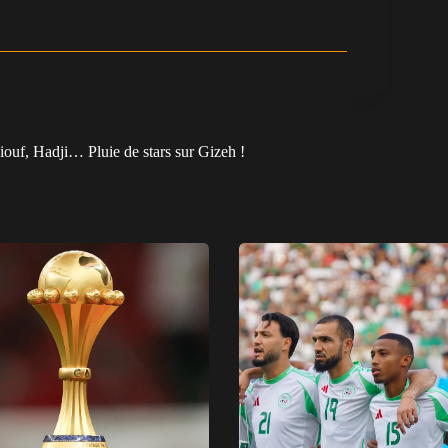
ouf, Hadji… Pluie de stars sur Gizeh !