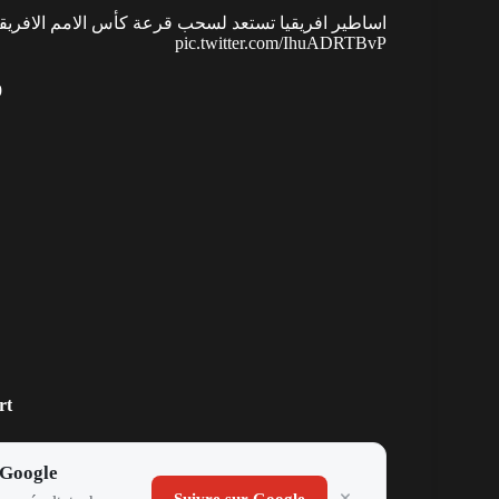
اساطير افريقيا تستعد لسحب قرعة كأس الامم الافري
pic.twitter.com/IhuADRTBvP
9
rt
 Google
Suivre sur Google