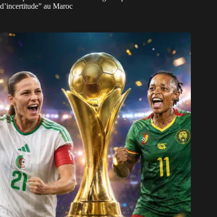
d’incertitude” au Maroc