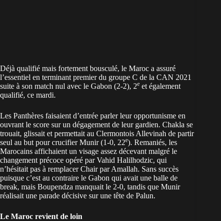
Déjà qualifié mais fortement bousculé, le Maroc a assuré
l’essentiel en terminant premier du groupe C de la CAN 2021
e
suite à son match nul avec le Gabon (2-2), 2
et également
qualifié, ce mardi.
Les Panthères faisaient d’entrée parler leur opportunisme en
ouvrant le score sur un dégagement de leur gardien. Chakla se
trouait, glissait et permettait au Clermontois Allevinah de partir
e
seul au but pour crucifier Munir (1-0, 22
). Remaniés, les
Marocains affichaient un visage assez décevant malgré le
changement précoce opéré par Vahid Halilhodzic, qui
n’hésitait pas à remplacer Chair par Amallah. Sans succès
puisque c’est au contraire le Gabon qui avait une balle de
break, mais Boupendza manquait le 2-0, tandis que Munir
réalisait une parade décisive sur une tête de Palun.
Le Maroc revient de loin