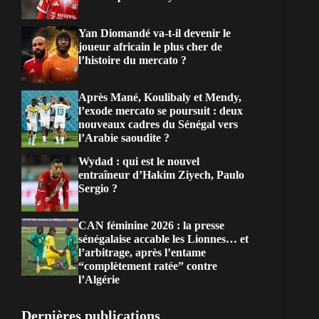
Yan Diomandé va-t-il devenir le
joueur africain le plus cher de
l’histoire du mercato ?
Après Mané, Koulibaly et Mendy,
l’exode mercato se poursuit : deux
nouveaux cadres du Sénégal vers
l’Arabie saoudite ?
Wydad : qui est le nouvel
entraîneur d’Hakim Ziyech, Paulo
Sergio ?
CAN féminine 2026 : la presse
sénégalaise accable les Lionnes… et
l’arbitrage, après l’entame
“complètement ratée” contre
l’Algérie
Dernières publications