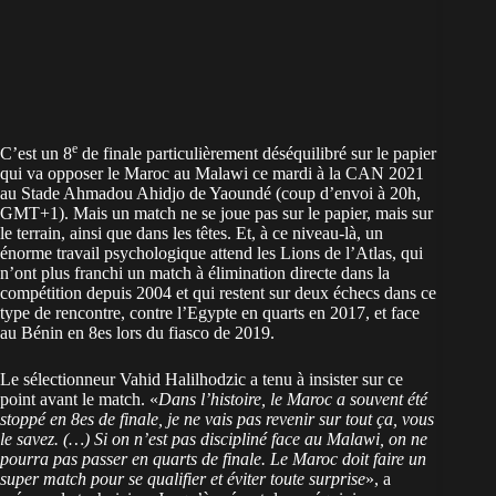
e
C’est un 8
de finale particulièrement déséquilibré sur le papier
qui va opposer le Maroc au Malawi ce mardi à la CAN 2021
au Stade Ahmadou Ahidjo de Yaoundé (coup d’envoi à 20h,
GMT+1). Mais un match ne se joue pas sur le papier, mais sur
le terrain, ainsi que dans les têtes. Et, à ce niveau-là, un
énorme travail psychologique attend les Lions de l’Atlas, qui
n’ont plus franchi un match à élimination directe dans la
compétition depuis 2004 et qui restent sur deux échecs dans ce
type de rencontre, contre l’Egypte en quarts en 2017, et face
au Bénin en 8es lors du fiasco de 2019.
Le sélectionneur Vahid Halilhodzic a tenu à insister sur ce
point avant le match. «
Dans l’histoire, le Maroc a souvent été
stoppé en 8es de finale, je ne vais pas revenir sur tout ça, vous
le savez. (…) Si on n’est pas discipliné face au Malawi, on ne
pourra pas passer en quarts de finale. Le Maroc doit faire un
super match pour se qualifier et éviter toute surprise
», a