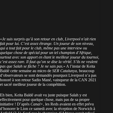
«
Je suis surpris qu’à son retour en club, Liverpool n’ait rien
fait pour lui. C’est assez étrange. Un joueur de son niveau,
qui a tout fait pour le club, même pas une interview ou
quelque chose de spécial pour un tel champion d’Afrique,
surtout avec son apport en étant le meilleur joueur du tournoi,
c’est assez rare. Il faut qu’on se dise la vérité. S’ils ne veulent
pas que Salah se fâche ? Je ne sais pas.
» A l’instar de Keita
Baldé cette semaine au micro de
SER Catalunya
, beaucoup
d’observateurs se sont demandés pourquoi Liverpool n’a pas
honoré à son retour Sadio Mané, vainqueur de la CAN 2021
et sacré meilleur joueur de la compétition.
Eh bien, Keita Baldé avait vu juste puisque Salah y est
effectivement pour quelque chose, mais pas de sa propre
initiative ! D’après
Canal+
, les Reds avaient en effet prévu
d’honorer le Lion ce samedi avec la réception de Norwich à