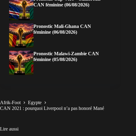
CAN féminine (06/08/2026)
Pronostic Mali-Ghana CAN
féminine (06/08/2026)
Pronostic Malawi-Zambie CAN
féminine (05/08/2026)
Afrik-Foot
Egypte
CAN 2021 : pourquoi Liverpool n’a pas honoré Mané
Lire aussi