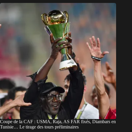
Coupe de la CAF : USMA, Raja, AS FAR fixés, Diambars en
Tunisie… Le tirage des tours préliminaires