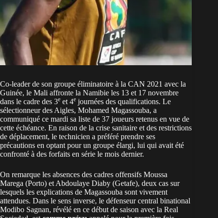
Co-leader de son groupe éliminatoire à la CAN 2021 avec la
Guinée, le Mali affronte la Namibie les 13 et 17 novembre
e
e
dans le cadre des 3
et 4
journées des qualifications. Le
sélectionneur des Aigles, Mohamed Magassouba, a
communiqué ce mardi sa liste de 37 joueurs retenus en vue de
cette échéance. En raison de la crise sanitaire et des restrictions
de déplacement, le technicien a préféré prendre ses
précautions en optant pour un groupe élargi, lui qui avait été
confronté à des forfaits en série le mois dernier.
On remarque les absences des cadres offensifs Moussa
Marega (Porto) et Abdoulaye Diaby (Getafe), deux cas sur
lesquels les explications de Magassouba sont vivement
attendues. Dans le sens inverse, le défenseur central binational
Modibo Sagnan, révélé en ce début de saison avec la Real