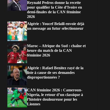
Reynald Pedros donne la recette
pour qualifier la Côte d’Ivoire en
demi-finales de la CAN féminine
2026
Algérie : Youcef Belaïli envoie déjà
un message au futur sélectionneur
Maroc – Afrique du Sud : chaîne et
heure du match de la CAN
féminine 2026
Algérie : Rafael Benitez rayé de la
liste à cause de ses demandes
disproportionnées ?
CAN féminine 2026 : Cameroun-
Nigeria, le retour d’un classique à
l’histoire douloureuse pour les
Lionnes