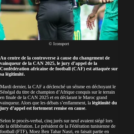
© Iconsport
Au centre de la controverse à cause du changement de
vainqueur de la CAN 2025, le jury d’appel de la
Confédération africaine de football (CAF) est attaquée sur
sa légitimité.
Mardi dernier, la
CAF
a déclenché un séisme en
déchoyant le
Sénégal du titre de champion d’Afrique conquis sur le terrain
en finale de la CAN 2025 et en déclarant le Maroc grand
vainqueur
. Alors que
les débats s’enflamment
, la
légitimité du
jury d’appel est fortement remise en cause
.
Selon le procès-verbal, cinq jurés sur neuf avaient siégé lors
de la délibération. Le président de la Fédération tunisienne de
football (FTF), Moez Ben Tahar Nasri, en faisait partie en