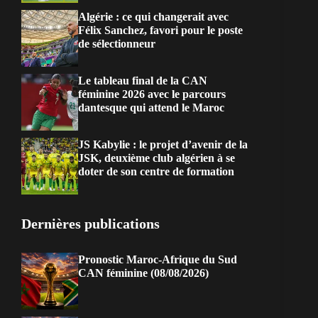
Algérie : ce qui changerait avec
Félix Sanchez, favori pour le poste
de sélectionneur
Le tableau final de la CAN
féminine 2026 avec le parcours
dantesque qui attend le Maroc
JS Kabylie : le projet d’avenir de la
JSK, deuxième club algérien à se
doter de son centre de formation
Dernières publications
Pronostic Maroc-Afrique du Sud
CAN féminine (08/08/2026)