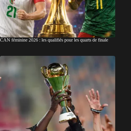
CAN féminine 2026 : les qualifiés pour les quarts de finale