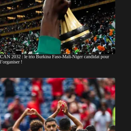
CAN 2032 : le trio Burkina Faso-Mali-Niger candidat pour
l’organiser !