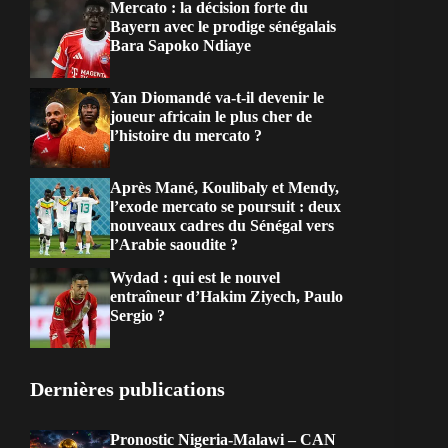
Mercato : la décision forte du
Bayern avec le prodige sénégalais
Bara Sapoko Ndiaye
Yan Diomandé va-t-il devenir le
joueur africain le plus cher de
l’histoire du mercato ?
Après Mané, Koulibaly et Mendy,
l’exode mercato se poursuit : deux
nouveaux cadres du Sénégal vers
l’Arabie saoudite ?
Wydad : qui est le nouvel
entraîneur d’Hakim Ziyech, Paulo
Sergio ?
Dernières publications
Pronostic Nigeria-Malawi – CAN