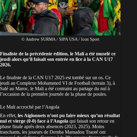
© Andrew SURMA / SIPA USA / Icon Sport
Finaliste de la précédente édition, le Mali a été muselé ce
jeudi alors qu’il faisait son entrée en lice à la CAN U17
2026.
Le finaliste de la
CAN U17 2025
est tombé sur un os. Ce
jeudi au Complexe Mohammed VI de Football (terrain 3), à
Salé au Maroc, le
Mali
a été contraint au partage du nul à
l’occasion de la première journée de la phase de poules.
Le Mali accroché par l’Angola
En effet,
les Aiglonnets n’ont pu faire mieux qu’un résultat
nul et vierge (0-0) face à l’Angola
qui faisait son retour en
phase finale après deux absences (2023, 2025). Moins
tranchants, les joueurs de Demba Mamadou Traoré ont