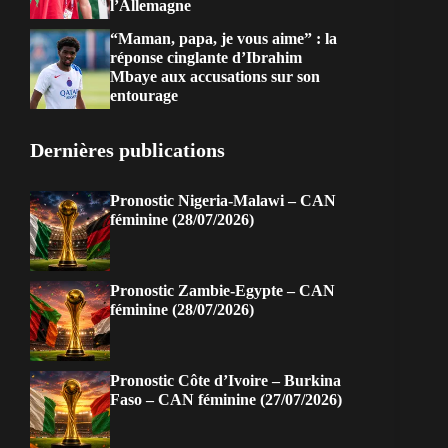
l’Allemagne
“Maman, papa, je vous aime” : la
réponse cinglante d’Ibrahim
Mbaye aux accusations sur son
entourage
Dernières publications
Pronostic Nigeria-Malawi – CAN
féminine (28/07/2026)
Pronostic Zambie-Egypte – CAN
féminine (28/07/2026)
Pronostic Côte d’Ivoire – Burkina
Faso – CAN féminine (27/07/2026)