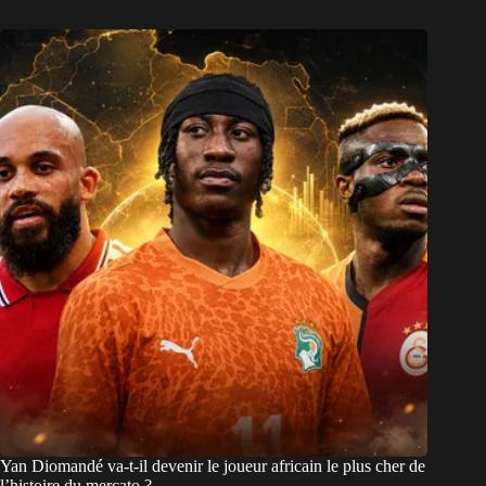
Yan Diomandé va-t-il devenir le joueur africain le plus cher de
l’histoire du mercato ?