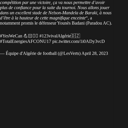
compétition par une victoire, ça va nous permettre d’avoir
plus de confiance pour la suite du tournoi. Nous allons jouer
dans un excellent stade de Nelson-Mandela de Baraki, à nous
d’être à la hauteur de cette magnifique enceinte
“, a
notamment promis le défenseur Younès Badani (Paradou AC).
#YesWeCan
💪🏻✌🏼
#123vivalAlgérie
🇩🇿
#TotalEnergiesAFCONU17
pic.twitter.com/1i0ADy3vcD
— Équipe d'Algérie de football (@LesVerts)
April 28, 2023