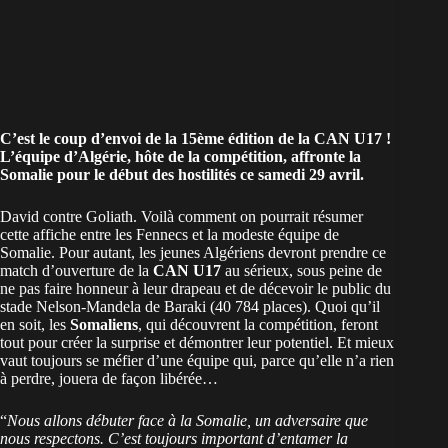
C’est le coup d’envoi de la 15ème édition de la CAN U17 !
L’équipe d’
Algérie
, hôte de la compétition, affronte la
Somalie pour le début des hostilités ce samedi 29 avril.
David contre Goliath. Voilà comment on pourrait résumer
cette affiche entre les Fennecs et la modeste équipe de
Somalie. Pour autant, les jeunes Algériens devront prendre ce
match d’ouverture de la
CAN U17
au sérieux, sous peine de
ne pas faire honneur à leur drapeau et de décevoir le public du
stade Nelson-Mandela de Baraki (40 784 places). Quoi qu’il
en soit, les
Somaliens
, qui découvrent la compétition, feront
tout pour créer la surprise et démontrer leur potentiel. Et mieux
vaut toujours se méfier d’une équipe qui, parce qu’elle n’a rien
à perdre, jouera de façon libérée…
“
Nous allons débuter face à la Somalie, un adversaire que
nous respectons. C’est toujours important d’entamer la