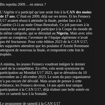
Bis repetita 2009… en mieux ?
L’Algérie n’a participé qu’une seule fois à la
CAN des moins
de 17 ans
. C’était en 2009, déjà sur ses terres. Et les Fennecs
U17 avaient réussi à atteindre la finale, perdue face à la
Gambie (3-1) au stade Omar-Benrabah. Ce joli parcours à la
maison leur avait permis de participer à la Coupe du monde de
la même catégorie, qui se déroulait au
Nigeria
. Mais avec zéro
point au compteur, l’aventure de l’équipe algérienne n’avait
pas été fructueuse. Pour cette édition 2023 de la CAN U17,
les supporters attendent que les poulains d’Arezki Remmane
atteignent de nouveau la finale, et remportent cette fois le
trophée.
A minima, les jeunes Fennecs voudront intégrer le dernier
carré de la compétition. En effet, cela serait synonyme de
participation au Mondial U17 2023, qui se déroulera du 10
novembre au 2 décembre 2023. Le nom du pays organisateur
n’a pas encore été dévoilé. Mais avant de penser à cette
échéance, les Fennecs devront, 14 ans après leur unique
participation à la CAN U17, déjà réaliser une belle entrée en
lice ce samedi face à la Somalie.
Le programme de samedi à la CAN U17