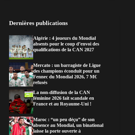
Dernières publications
Algérie : 4 joueurs du Mondial
absents pour le coup d’envoi des
qualifications de la CAN 2027
Mercato : un barragiste de Ligue
des champions éconduit pour un
Fennec du Mondial 2026, 7 M€
refusés
La non-diffusion de la CAN
féminine 2026 fait scandale en
France et au Royaume-Uni !
Maroc : “un peu déçu” de son
absence au Mondial, un binational
laisse la porte ouverte à