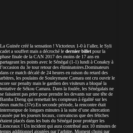
La Guinée créé la sensation ! Victorieux 1-0 à l’aller, le Syli
cadet a souffert mais a décroché le
dernier billet
pour la
phase finale de la CAN 2017 des moins de 17 ans en
partageant les points avec le Sénégal (1-1) lundi à Conakry à
l’occasion du 3e tour retour des éliminatoires.Dominateurs
dans ce match décalé de 24 heures en raison du retard des
arbitres, les poulains de Souleymane Camara ont cru ouvrir le
score sur penalty mais le gardien des visiteurs a bloqué la
tentative de Sékou Camara. Dans la foulée, les Sénégalais ne
se faisaient pas prier pour prendre les devants sur une tête de
Bamba Dieng qui remettait les compteurs à égalité sur les
deux matchs (37e).En seconde période, la rencontre était
interrompue de longues minutes à la suite d’une altercation
causée par les joueurs locaux, convaincus que des fétiches
étaient placés dans les buts du Sénégal pour protéger les
Lionceaux ! Un incident qui aura contribué aux 10 minutes de
temps additionnel ajoutées par l’arbitre. Moment choisi par