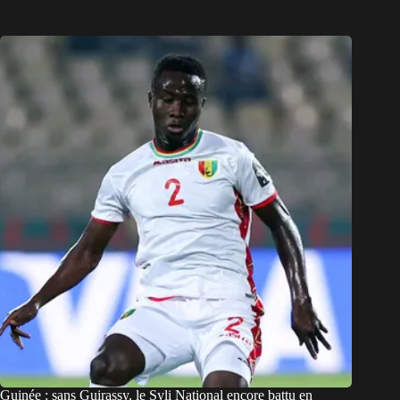
Guinée : sans Guirassy, le Syli National encore battu en