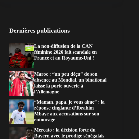
Dernières publications
La non-diffusion de la CAN
féminine 2026 fait scandale en
France et au Royaume-Uni !
Maroc : “un peu déçu” de son
absence au Mondial, un binational
laisse la porte ouverte à
l’Allemagne
“Maman, papa, je vous aime” : la
réponse cinglante d’Ibrahim
Mbaye aux accusations sur son
entourage
Mercato : la décision forte du
Bayern avec le prodige sénégalais