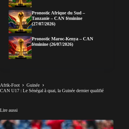
Pronostic Afrique du Sud –
Tanzanie – CAN féminine
(27/07/2026)
Pronostic Maroc-Kenya – CAN
féminine (26/07/2026)
Afrik-Foot
Guinée
CAN U17 : Le Sénégal à quai, la Guinée dernier qualifié
Lire aussi