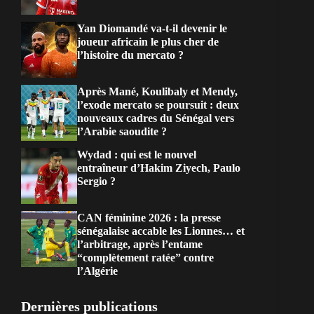
Yan Diomandé va-t-il devenir le
joueur africain le plus cher de
l’histoire du mercato ?
Après Mané, Koulibaly et Mendy,
l’exode mercato se poursuit : deux
nouveaux cadres du Sénégal vers
l’Arabie saoudite ?
Wydad : qui est le nouvel
entraîneur d’Hakim Ziyech, Paulo
Sergio ?
CAN féminine 2026 : la presse
sénégalaise accable les Lionnes… et
l’arbitrage, après l’entame
“complètement ratée” contre
l’Algérie
Dernières publications