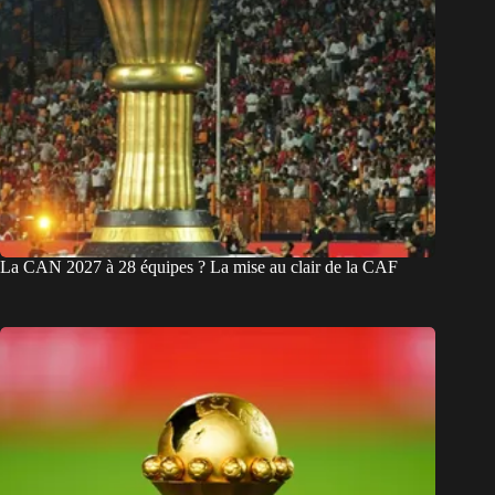
La CAN 2027 à 28 équipes ? La mise au clair de la CAF