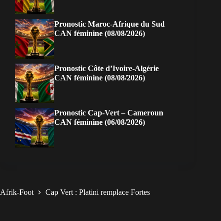
Pronostic Maroc-Afrique du Sud
CAN féminine (08/08/2026)
Pronostic Côte d’Ivoire-Algérie
CAN féminine (08/08/2026)
Pronostic Cap-Vert – Cameroun
CAN féminine (06/08/2026)
Afrik-Foot
Cap Vert : Platini remplace Fortes