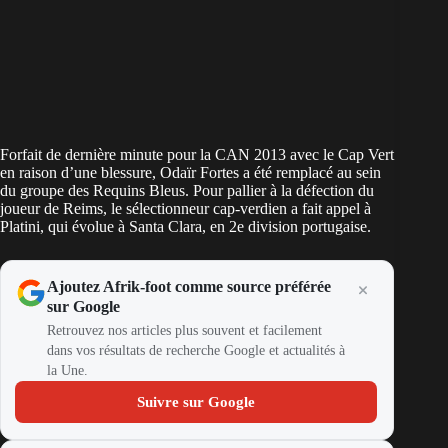
Forfait de dernière minute pour la CAN 2013 avec le Cap Vert
en raison d’une blessure, Odaïr Fortes a été remplacé au sein
du groupe des Requins Bleus. Pour pallier à la défection du
joueur de Reims, le sélectionneur cap-verdien a fait appel à
Platini, qui évolue à Santa Clara, en 2e division portugaise.
Ajoutez Afrik-foot comme source préférée
sur Google
Retrouvez nos articles plus souvent et facilement
dans vos résultats de recherche Google et actualités à
la Une.
Suivre sur Google