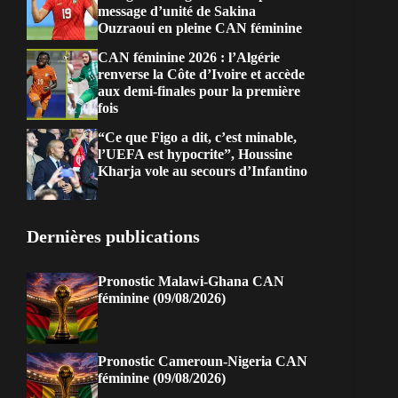
message d’unité de Sakina
Ouzraoui en pleine CAN féminine
CAN féminine 2026 : l’Algérie
renverse la Côte d’Ivoire et accède
aux demi-finales pour la première
fois
“Ce que Figo a dit, c’est minable,
l’UEFA est hypocrite”, Houssine
Kharja vole au secours d’Infantino
Dernières publications
Pronostic Malawi-Ghana CAN
féminine (09/08/2026)
Pronostic Cameroun-Nigeria CAN
féminine (09/08/2026)