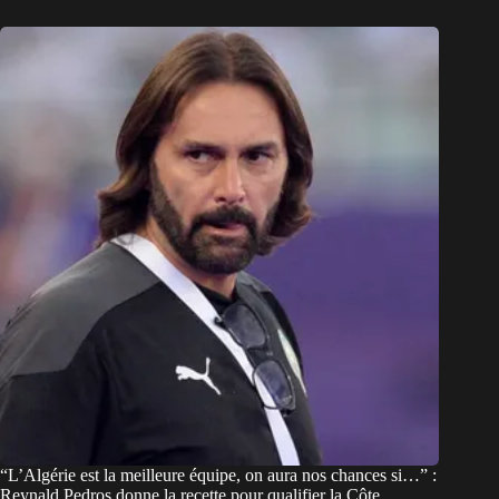
“L’Algérie est la meilleure équipe, on aura nos chances si…” :
Reynald Pedros donne la recette pour qualifier la Côte