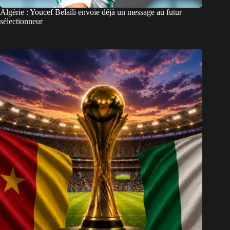
Algérie : Youcef Belaïli envoie déjà un message au futur
sélectionneur