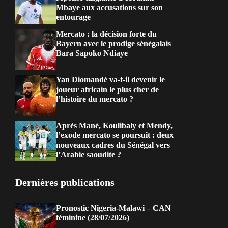
Mbaye aux accusations sur son
entourage
Mercato : la décision forte du
Bayern avec le prodige sénégalais
Bara Sapoko Ndiaye
Yan Diomandé va-t-il devenir le
joueur africain le plus cher de
l’histoire du mercato ?
Après Mané, Koulibaly et Mendy,
l’exode mercato se poursuit : deux
nouveaux cadres du Sénégal vers
l’Arabie saoudite ?
Dernières publications
Pronostic Nigeria-Malawi – CAN
féminine (28/07/2026)