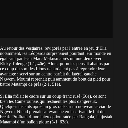
Au retour des vestiaires, revigorés par l’entrée en jeu d’Elia
notamment, les Léopards surprenaient pourtant leur monde en
égalisant par Jean-Marc Makusu après un une-deux avec
Ricky Tulenge (1-1, 46e). Alors qu’on les pensait abattus par
ce coup du sort, les Lions ne tardaient pas à reprendre leur
avantage : servi sur un centre parfait du latéral gauche
Ngwem, Moumi reprenait puissamment du bout du pied pour
battre Matampi de près (2-1, 51e).
Si Elia frôlait le cadre sur un coup-franc rusé (56e), ce sont
bien les Camerounais qui restaient les plus dangereux.
Quelques instants après un gros raté sur un nouveau caviar de
Ngwem, Nlend prenait sa revanche en inscrivant le but du
break. Profitant d’une interception ratée par Bangala, il ajustait
Matampi d’un ballon piqué (3-1, 63e).