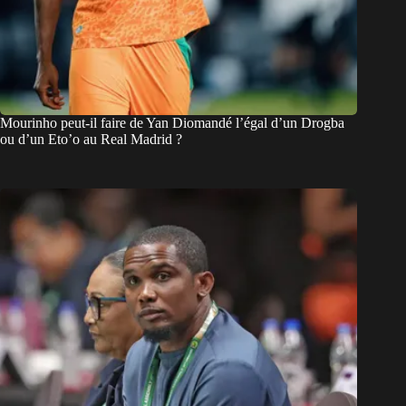
Mourinho peut-il faire de Yan Diomandé l’égal d’un Drogba
ou d’un Eto’o au Real Madrid ?