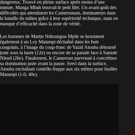
dangereux. Trouvé en pleine surface après moins d’une
minute, Manga Mbah trouvait le petit filet. Un avant-goût des
difficultés qui attendaient les Camerounais, dominateurs dans
la bataille du milieu grâce à leur supériorité technique, mais en
manque d’efficacité dans la zone de vérité.
Les hommes de Martin Ndtoungou Mpile se heurtaient
également à un Ley Matampi déchaîné dans les buts
congolais, à l’image du coup-franc de Yazid Atouba détourné
juste sous la barre (12e) ou encore de sa parade face à Samule
Nlend (26e). Finalement, le Cameroun parvenait à concrétiser
sa domination juste avant la pause. Servi dans la surface,
Atouba enchaînait contrôle-frappe aux six mètres pour fusiller
Matampi (1-0, 40e).