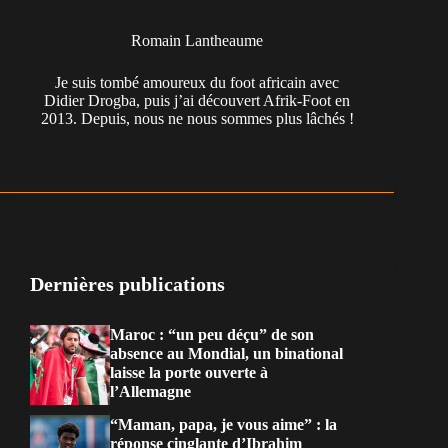
Romain Lantheaume
Je suis tombé amoureux du foot africain avec
Didier Drogba, puis j’ai découvert Afrik-Foot en
2013. Depuis, nous ne nous sommes plus lâchés !
Dernières publications
Maroc : “un peu déçu” de son
absence au Mondial, un binational
laisse la porte ouverte à
l’Allemagne
“Maman, papa, je vous aime” : la
réponse cinglante d’Ibrahim