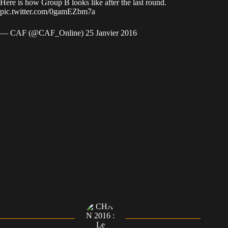
Here is how Group B looks like after the last round.
pic.twitter.com/0gamEZbm7a
— CAF (@CAF_Online) 25 Janvier 2016