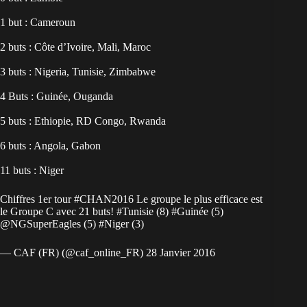
1 but : Cameroun
2 buts : Côte d’Ivoire, Mali, Maroc
3 buts : Nigeria, Tunisie, Zimbabwe
4 Buts : Guinée, Ouganda
5 buts : Ethiopie, RD Congo, Rwanda
6 buts : Angola, Gabon
11 buts : Niger
Chiffres 1er tour
#CHAN2016
Le groupe le plus efficace est
le Groupe C avec 21 buts!
#Tunisie
(8)
#Guinée
(5)
@NGSuperEagles
(5)
#Niger
(3)
— CAF (FR) (@caf_online_FR)
28 Janvier 2016