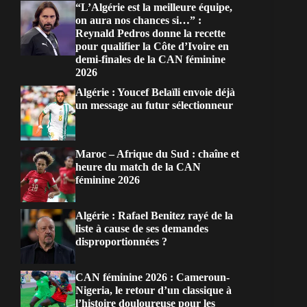
“L’Algérie est la meilleure équipe,
on aura nos chances si…” :
Reynald Pedros donne la recette
pour qualifier la Côte d’Ivoire en
demi-finales de la CAN féminine
2026
Algérie : Youcef Belaïli envoie déjà
un message au futur sélectionneur
Maroc – Afrique du Sud : chaîne et
heure du match de la CAN
féminine 2026
Algérie : Rafael Benitez rayé de la
liste à cause de ses demandes
disproportionnées ?
CAN féminine 2026 : Cameroun-
Nigeria, le retour d’un classique à
l’histoire douloureuse pour les