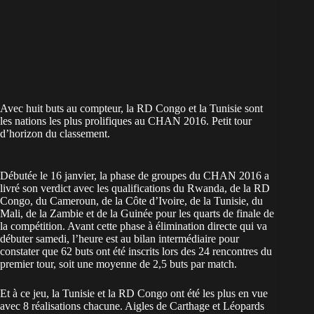
Avec huit buts au compteur, la RD Congo et la Tunisie sont
les nations les plus prolifiques au CHAN 2016. Petit tour
d’horizon du classement.
Débutée le 16 janvier, la phase de groupes du CHAN 2016 a
livré son verdict avec les qualifications du Rwanda, de la RD
Congo, du Cameroun, de la Côte d’Ivoire, de la Tunisie, du
Mali, de la Zambie et de la Guinée pour les quarts de finale de
la compétition. Avant cette phase à élimination directe qui va
débuter samedi, l’heure est au bilan intermédiaire pour
constater que 62 buts ont été inscrits lors des 24 rencontres du
premier tour, soit une moyenne de 2,5 buts par match.
Et à ce jeu, la Tunisie et la RD Congo ont été les plus en vue
avec 8 réalisations chacune. Aigles de Carthage et Léopards