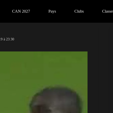
CAN 2027
Pays
Clubs
Class
19 à 23:30