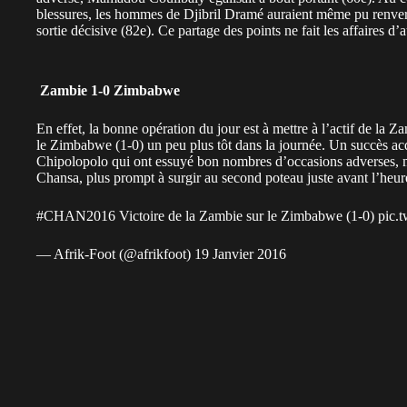
blessures, les hommes de Djibril Dramé auraient même pu renvers
sortie décisive (82e). Ce partage des points ne fait les affaires 
Zambie 1-0 Zimbabwe
En effet, la bonne opération du jour est à mettre à l’actif de la Z
le Zimbabwe (1-0) un peu plus tôt dans la journée. Un succès acqu
Chipolopolo qui ont essuyé bon nombres d’occasions adverses, mai
Chansa, plus prompt à surgir au second poteau juste avant l’heur
#CHAN2016
Victoire de la Zambie sur le Zimbabwe (1-0)
pic.
— Afrik-Foot (@afrikfoot)
19 Janvier 2016