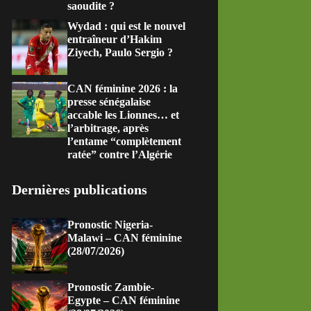
saoudite ?
Wydad : qui est le nouvel
entraîneur d’Hakim
Ziyech, Paulo Sergio ?
CAN féminine 2026 : la
presse sénégalaise
accable les Lionnes… et
l’arbitrage, après
l’entame “complètement
ratée” contre l’Algérie
Dernières publications
Pronostic Nigeria-
Malawi – CAN féminine
(28/07/2026)
Pronostic Zambie-
Egypte – CAN féminine