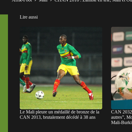
Lire aussi
Le Mali pleure un médaillé de bronze de la
CAN 2032 :
CAN 2013, brutalement décédé à 38 ans
autres”, Mo
Mali-Burki