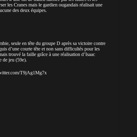
er les Cranes mais le gardien ougandais réalisait une
d’aucune des deux équipes.
ambie, seule en tête du groupe D après sa victoire contre
is d’une courte tête et non sans difficultés pour les
s trouvé la faille grâce à une réalisation d’Isaac
e de jeu (59e).
twitter.com/T9jAg1Mg7x