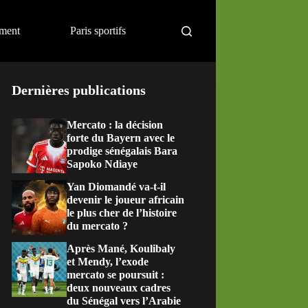
ement
Paris sportifs
Dernières publications
Mercato : la décision
forte du Bayern avec le
prodige sénégalais Bara
Sapoko Ndiaye
Yan Diomandé va-t-il
devenir le joueur africain
le plus cher de l’histoire
du mercato ?
Après Mané, Koulibaly
et Mendy, l’exode
mercato se poursuit :
deux nouveaux cadres
du Sénégal vers l’Arabie