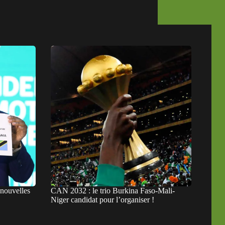
nouvelles
CAN 2032 : le trio Burkina Faso-Mali-
Niger candidat pour l’organiser !