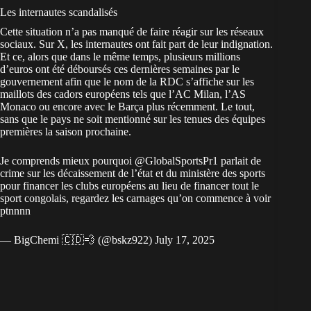
Les internautes scandalisés
Cette situation n’a pas manqué de faire réagir sur les réseaux
sociaux. Sur X, les internautes ont fait part de leur indignation.
Et ce, alors que dans le même temps, plusieurs millions
d’euros ont été déboursés ces dernières semaines par le
gouvernement afin que
le nom de la RDC s’affiche sur les
maillots des cadors européens
tels que l’AC Milan, l’AS
Monaco ou encore
avec le Barça
plus récemment. Le tout,
sans que le pays ne soit mentionné sur les tenues des équipes
premières la saison prochaine.
Je comprends mieux pourquoi
@GlobalSportsPr1
parlait de
crime sur les décaissement de l’état et du ministère des sports
pour financer les clubs européens au lieu de financer tout le
sport congolais, regardez les carnages qu’on commence à voir
ptnnnn
— BigChemi 🇨🇩💨 (@bskz922)
July 17, 2025