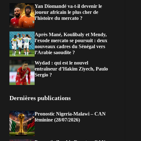
Yan Diomandé va-t-il devenir le
joueur africain le plus cher de
l’histoire du mercato ?
Après Mané, Koulibaly et Mendy,
l’exode mercato se poursuit : deux
nouveaux cadres du Sénégal vers
l’Arabie saoudite ?
Wydad : qui est le nouvel
entraîneur d’Hakim Ziyech, Paulo
Sergio ?
Dernières publications
Pronostic Nigeria-Malawi – CAN
féminine (28/07/2026)