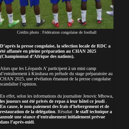
Crédits photo : Fédération congolaise de football
D’après la presse congolaise, la sélection locale de RDC a
été affamée en pleine préparation au CHAN 2025
(Championnat d’Afrique des nations).
Alors que les Léopards A’ participent à un mini camp
d’entraînement à Kinshasa en prélude du stage préparatoire au
CHAN 2025
, une révélation émanant de la presse
congolaise
scandalise l’opinion.
En effet, selon les informations du journaliste Jenovic Mbowa,
les joueurs ont été privés de repas
à leur hôtel
ce jeudi
.
En cause, le non-paiement des frais d’hébergement et de
restauration de la délégation
. Résultat :
le staff technique a
annulé une séance d’entraînement initialement prévue
dans l’après-midi
.