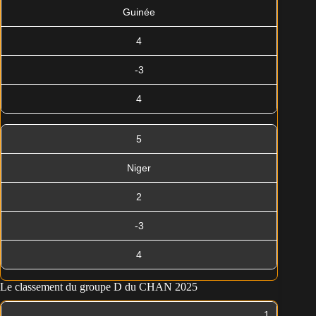
Guinée
4
-3
4
5
Niger
2
-3
4
Le classement du groupe D du CHAN 2025
1