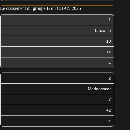
Le classement du groupe B du CHAN 2025
1
Tanzanie
10
+4
4
2
Madagascar
7
+2
4