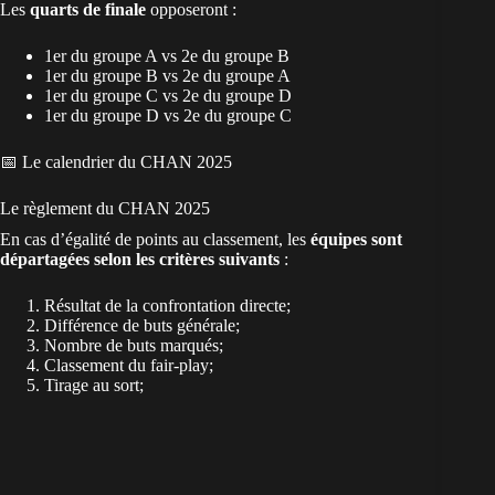
Les
quarts de finale
opposeront :
1er du groupe A vs 2e du groupe B
1er du groupe B vs 2e du groupe A
1er du groupe C vs 2e du groupe D
1er du groupe D vs 2e du groupe C
📅
Le calendrier du CHAN 2025
Le règlement du CHAN 2025
En cas d’égalité de points au classement, les
équipes sont
départagées selon les critères suivants
:
Résultat de la confrontation directe;
Différence de buts générale;
Nombre de buts marqués;
Classement du fair-play;
Tirage au sort;