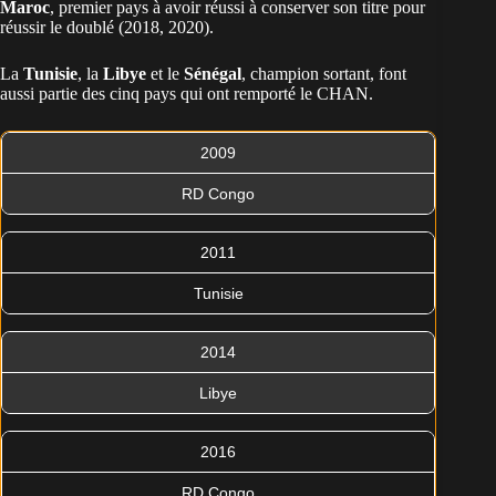
Maroc
, premier pays à avoir réussi à conserver son titre pour
réussir le doublé (2018, 2020).
La
Tunisie
, la
Libye
et le
Sénégal
, champion sortant, font
aussi partie des cinq pays qui ont remporté le CHAN.
2009
RD Congo
2011
Tunisie
2014
Libye
2016
RD Congo