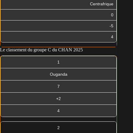
Centrafrique
0
-5
4
Le classement du groupe C du CHAN 2025
1
Ouganda
7
+2
4
2