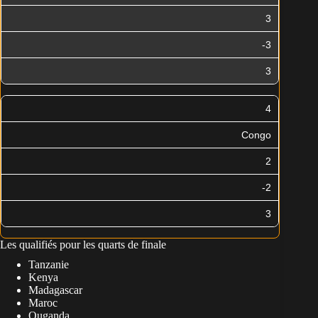
3
-3
3
4
Congo
2
-2
3
Les qualifiés pour les quarts de finale
Tanzanie
Kenya
Madagascar
Maroc
Ouganda