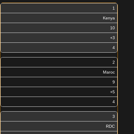
1
Kenya
10
+3
4
2
Maroc
9
+5
4
3
RDC