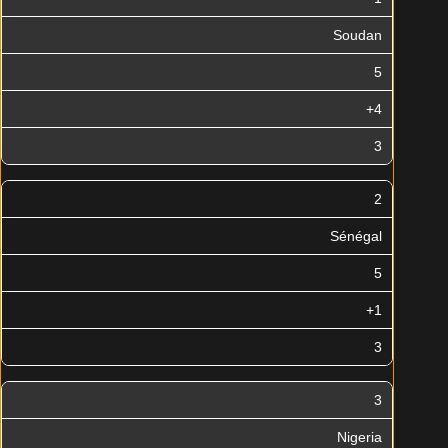
Soudan
5
+4
3
2
Sénégal
5
+1
3
3
Nigeria