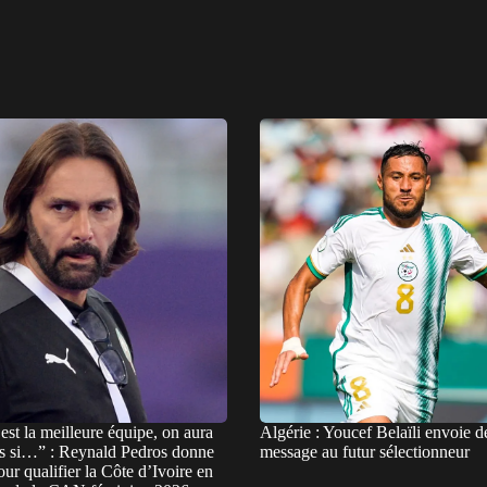
est la meilleure équipe, on aura
Algérie : Youcef Belaïli envoie d
s si…” : Reynald Pedros donne
message au futur sélectionneur
pour qualifier la Côte d’Ivoire en