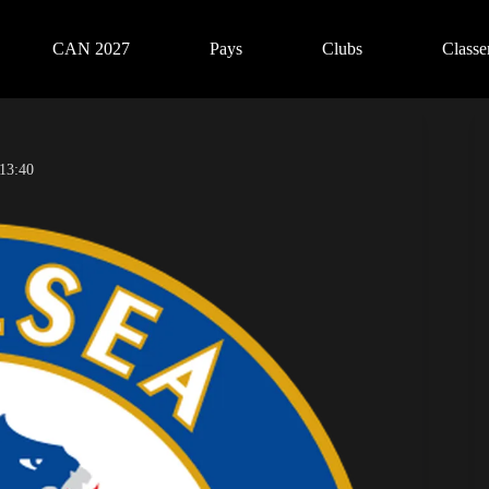
CAN 2027
Pays
Clubs
Class
 13:40