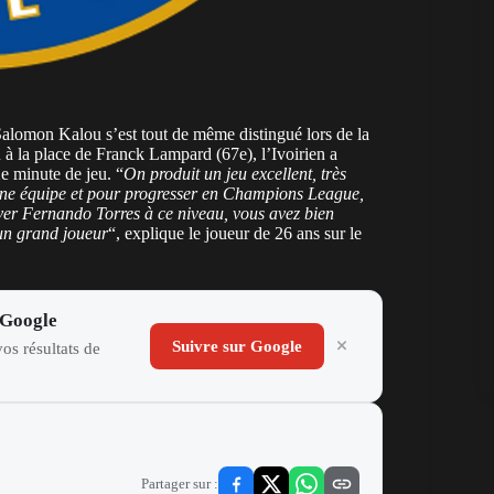
 Salomon Kalou s’est tout de même distingué lors de la
 à la place de Franck Lampard (67e), l’Ivoirien a
e minute de jeu. “
On produit un jeu excellent, très
nne équipe et pour progresser en Champions League,
uver Fernando Torres à ce niveau, vous avez bien
 un grand joueur
“, explique le joueur de 26 ans sur le
 Google
Suivre sur Google
os résultats de
Partager sur :