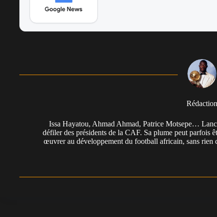
Rédactio
Issa Hayatou, Ahmad Ahmad, Patrice Motsepe… Lancée 
défiler des présidents de la CAF. Sa plume peut parfois êt
œuvrer au développement du football africain, sans rien 