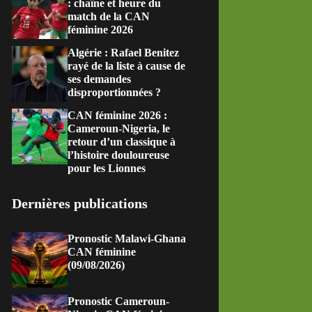
: chaîne et heure du
match de la CAN
féminine 2026
Algérie : Rafael Benitez
rayé de la liste à cause de
ses demandes
disproportionnées ?
CAN féminine 2026 :
Cameroun-Nigeria, le
retour d’un classique à
l’histoire douloureuse
pour les Lionnes
Dernières publications
Pronostic Malawi-Ghana
CAN féminine
(09/08/2026)
Pronostic Cameroun-