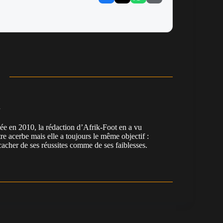
n
en 2010, la rédaction d’Afrik-Foot en a vu
re acerbe mais elle a toujours le même objectif :
cacher de ses réussites comme de ses faiblesses.