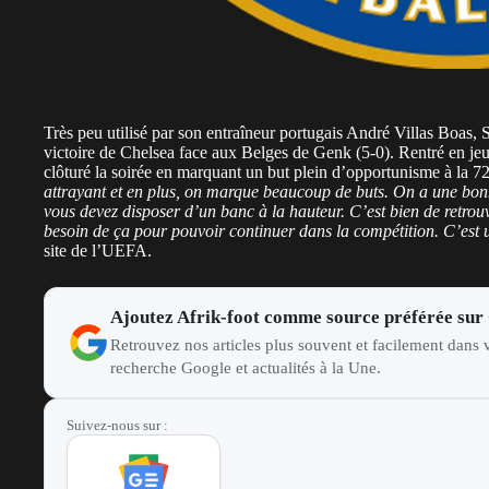
Très peu utilisé par son entraîneur portugais André Villas Boas,
victoire de Chelsea face aux Belges de Genk (5-0). Rentré en jeu
clôturé la soirée en marquant un but plein d’opportunisme à la 72
attrayant et en plus, on marque beaucoup de buts. On a une bo
vous devez disposer d’un banc à la hauteur. C’est bien de retro
besoin de ça pour pouvoir continuer dans la compétition. C’est
site de l’UEFA.
Ajoutez Afrik-foot comme source préférée sur
Retrouvez nos articles plus souvent et facilement dans v
recherche Google et actualités à la Une.
Suivez-nous sur :